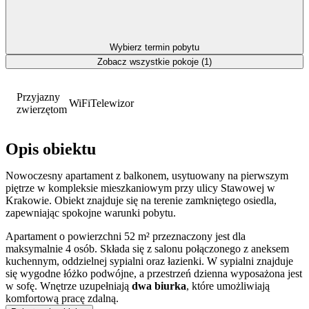
Wybierz termin pobytu
Zobacz wszystkie pokoje (1)
Przyjazny
WiFi
Telewizor
zwierzętom
Opis obiektu
Nowoczesny apartament z balkonem, usytuowany na pierwszym
piętrze w kompleksie mieszkaniowym przy ulicy Stawowej w
Krakowie. Obiekt znajduje się na terenie zamkniętego osiedla,
zapewniając spokojne warunki pobytu.
Apartament o powierzchni 52 m² przeznaczony jest dla
maksymalnie 4 osób. Składa się z salonu połączonego z aneksem
kuchennym, oddzielnej sypialni oraz łazienki. W sypialni znajduje
się wygodne łóżko podwójne, a przestrzeń dzienna wyposażona jest
w sofę. Wnętrze uzupełniają
dwa biurka
, które umożliwiają
komfortową pracę zdalną.