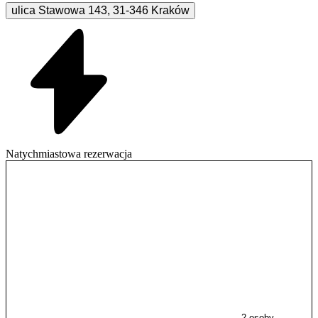
ulica Stawowa
143
,
31-346
Kraków
Natychmiastowa rezerwacja
2 osoby