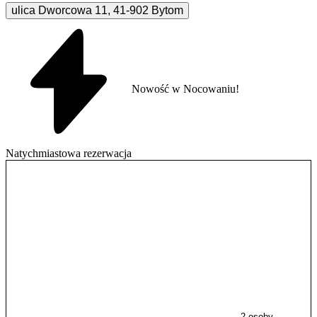
ulica Dworcowa
11
,
41-902
Bytom
Nowość w Nocowaniu!
Natychmiastowa rezerwacja
2 osoby