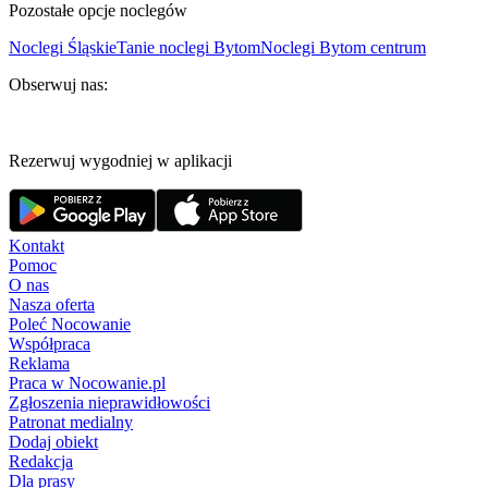
Pozostałe opcje noclegów
Noclegi Śląskie
Tanie noclegi Bytom
Noclegi Bytom centrum
Obserwuj nas:
Rezerwuj wygodniej w aplikacji
Kontakt
Pomoc
O nas
Nasza oferta
Poleć Nocowanie
Współpraca
Reklama
Praca w Nocowanie.pl
Zgłoszenia nieprawidłowości
Patronat medialny
Dodaj obiekt
Redakcja
Dla prasy