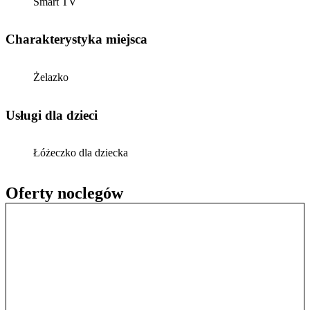
Smart TV
Charakterystyka miejsca
Żelazko
usługi dla dzieci
Łóżeczko dla dziecka
Oferty noclegów