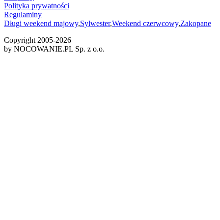
Polityka prywatności
Regulaminy
Długi weekend majowy
,
Sylwester
,
Weekend czerwcowy
,
Zakopane
Copyright 2005-
2026
by NOCOWANIE.PL Sp. z o.o.