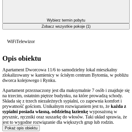
Wybierz termin pobytu
Zobacz wszystkie pokoje (1)
WiFi
Telewizor
Opis obiektu
Apartament Dworcowa 11/6 to samodzielny lokal mieszkalny
zlokalizowany w kamienicy w ścisłym centrum Bytomia, w pobliżu
dworca kolejowego i Rynku.
Apartament przeznaczony jest dla maksymalnie 7 osób i znajduje się
na trzecim, ostatnim piętrze budynku, na które prowadzą schody.
Składa się z trzech niezależnych sypialni, co zapewnia komfort i
prywatność gościom. Unikalnym rozwiązaniem jest to, że
każda z
sypialni posiada własną, oddzielną łazienkę
wyposażoną w
prysznic, ręczniki oraz suszarkę do włosów. Taki układ sprawia, że
jest to wygodne rozwiązanie dla większych grup lub rodzin.
Pokaż opis obiektu