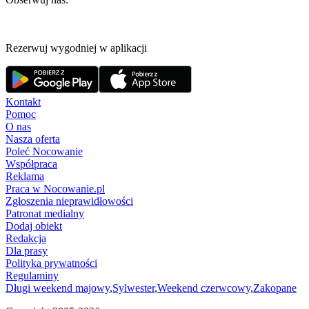
Rezerwuj wygodniej w aplikacji
Kontakt
Pomoc
O nas
Nasza oferta
Poleć Nocowanie
Współpraca
Reklama
Praca w Nocowanie.pl
Zgłoszenia nieprawidłowości
Patronat medialny
Dodaj obiekt
Redakcja
Dla prasy
Polityka prywatności
Regulaminy
Długi weekend majowy
,
Sylwester
,
Weekend czerwcowy
,
Zakopane