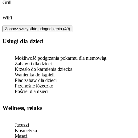
Grill
WiFi
Zobacz wszystkie udogodnienia (40)
usługi dla dzieci
Możliwość podgrzania pokarmu dla niemowląt
Zabawki dla dzieci
Krzesło do karmienia dziecka
Wanienka do kąpieli
Plac zabaw dla dzieci
Przenośne łóżeczko
Pościel dla dzieci
Wellness, relaks
Jacuzzi
Kosmetyka
Masaż