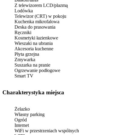
Z telewizorem LCD/plazmą
Lodówka
Telewizor (CRT) w pokoju
Kuchenka mikrofalowa
Deska do prasowania
Ręczniki
Kosmetyki łazienkowe
Wieszaki na ubrania
Akcesoria kuchenne
Płyta grzejna
Zmywarka
Suszarka na pranie
Ogrzewanie podłogowe
Smart TV
Charakterystyka miejsca
Żelazko
Własny parking
Ogród
Internet
WiFi w przestrzeniach wspólnych