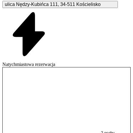
ulica Nędzy-Kubińca
111
,
34-511
Kościelisko
Natychmiastowa rezerwacja
2 osoby