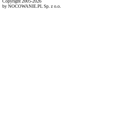
Copyright 2005-
2026
by NOCOWANIE.PL Sp. z o.o.