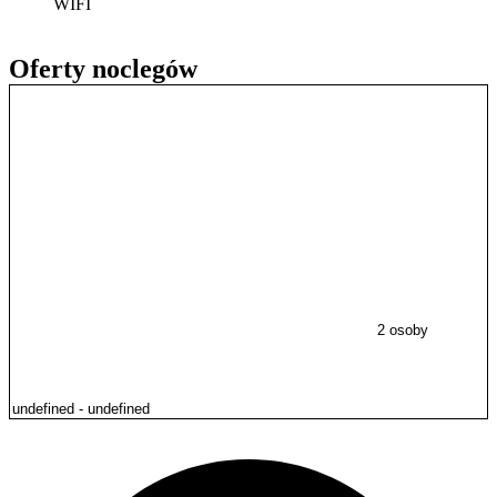
WIFI
Oferty noclegów
2 osoby