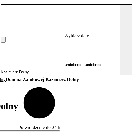
Wybierz daty
lny
Dom na Zamkowej Kazimierz Dolny
olny
Potwierdzenie do 24 h