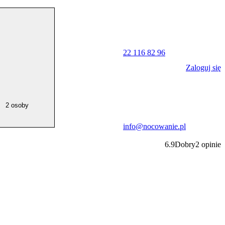
22 116 82 96
Zaloguj się
2 osoby
info@nocowanie.pl
6.9
Dobry
2
opinie