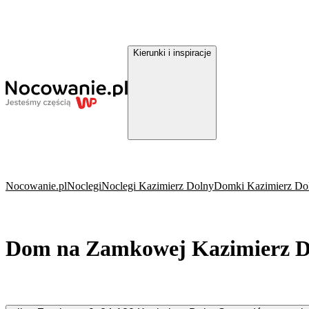
Kierunki i inspiracje
Nocowanie.pl
Noclegi
Noclegi Kazimierz Dolny
Domki Kazimierz Do
Dom na Zamkowej Kazimierz D