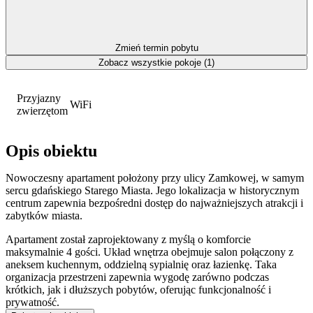
Zmień termin pobytu
Zobacz wszystkie pokoje (1)
Przyjazny
WiFi
zwierzętom
Opis obiektu
Nowoczesny apartament położony przy ulicy Zamkowej, w samym
sercu gdańskiego Starego Miasta. Jego lokalizacja w historycznym
centrum zapewnia bezpośredni dostęp do najważniejszych atrakcji i
zabytków miasta.
Apartament został zaprojektowany z myślą o komforcie
maksymalnie 4 gości. Układ wnętrza obejmuje salon połączony z
aneksem kuchennym, oddzielną sypialnię oraz łazienkę. Taka
organizacja przestrzeni zapewnia wygodę zarówno podczas
krótkich, jak i dłuższych pobytów, oferując funkcjonalność i
prywatność.