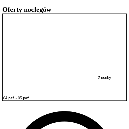
Oferty noclegów
2 osoby