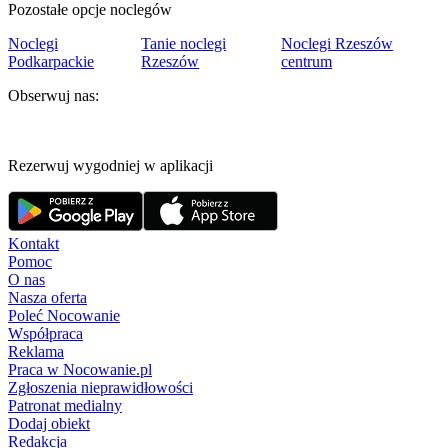
Pozostałe opcje noclegów
Noclegi
Tanie noclegi
Noclegi Rzeszów
Podkarpackie
Rzeszów
centrum
Obserwuj nas:
Rezerwuj wygodniej w aplikacji
Kontakt
Pomoc
O nas
Nasza oferta
Poleć Nocowanie
Współpraca
Reklama
Praca w Nocowanie.pl
Zgłoszenia nieprawidłowości
Patronat medialny
Dodaj obiekt
Redakcja