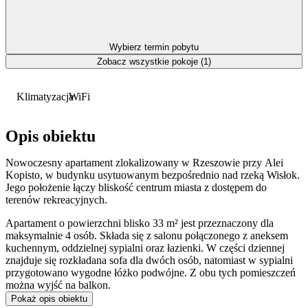
Wybierz termin pobytu
Zobacz wszystkie pokoje (1)
Klimatyzacja
WiFi
Opis obiektu
Nowoczesny apartament zlokalizowany w Rzeszowie przy Alei
Kopisto, w budynku usytuowanym bezpośrednio nad rzeką Wisłok.
Jego położenie łączy bliskość centrum miasta z dostępem do
terenów rekreacyjnych.
Apartament o powierzchni blisko 33 m² jest przeznaczony dla
maksymalnie 4 osób. Składa się z salonu połączonego z aneksem
kuchennym, oddzielnej sypialni oraz łazienki. W części dziennej
znajduje się rozkładana sofa dla dwóch osób, natomiast w sypialni
przygotowano wygodne łóżko podwójne. Z obu tych pomieszczeń
można wyjść na balkon.
Pokaż opis obiektu