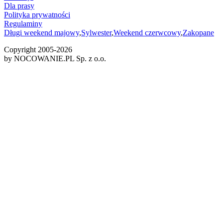
Dla prasy
Polityka prywatności
Regulaminy
Długi weekend majowy
,
Sylwester
,
Weekend czerwcowy
,
Zakopane
Copyright 2005-
2026
by NOCOWANIE.PL Sp. z o.o.