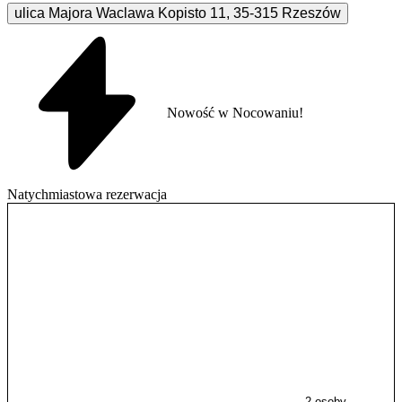
ulica Majora Waclawa Kopisto
11
,
35-315
Rzeszów
Nowość w Nocowaniu!
Natychmiastowa rezerwacja
2 osoby