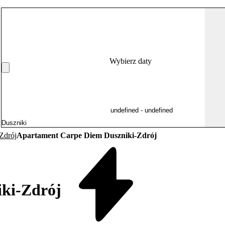
Wybierz daty
Zdrój
Apartament Carpe Diem Duszniki-Zdrój
ki-Zdrój