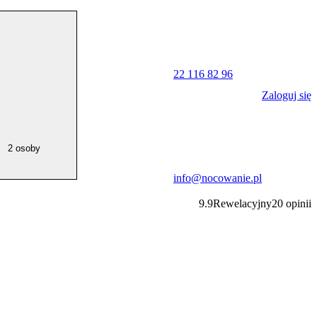
22 116 82 96
Zaloguj się
2 osoby
info@nocowanie.pl
9.9
Rewelacyjny
20
opinii