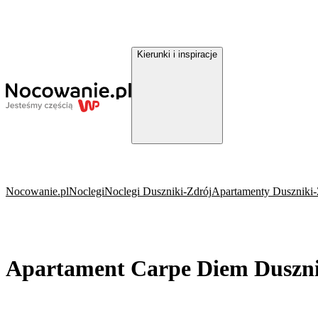
Kierunki i inspiracje
Nocowanie.pl
Noclegi
Noclegi Duszniki-Zdrój
Apartamenty Duszniki-
Apartament Carpe Diem Duszni