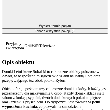
Wybierz termin pobytu
Zobacz wszystkie pokoje (3)
Przyjazny
Grill
WiFi
Telewizor
zwierzętom
Opis obiektu
Domki Letniskowe Sobalski to całoroczne obiekty położone w
Zawoi, w bezpośrednim sąsiedztwie szlaku na Babią Górę oraz
przepływającego tuż obok potoku Rybna.
Obiekt oferuje gościom trzy całoroczne domki, z których każdy jest
przeznaczony dla maksymalnie 6 osób. Każdy domek składa się z
salonu z funkcją sypialni, dwóch dodatkowych pokoi na piętrze
oraz łazienki z prysznicem. Do dyspozycji jest również
w pełni
wyposażona kuchnia
, co pozwala na samodzielne