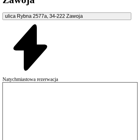
ulica Rybna
2577a
,
34-222
Zawoja
Natychmiastowa rezerwacja