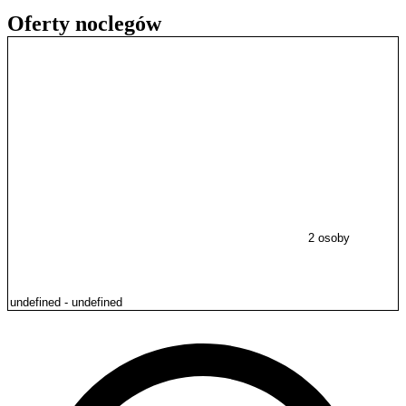
Oferty noclegów
2 osoby