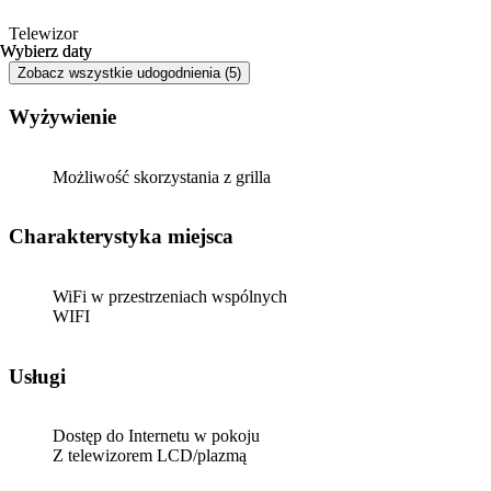
Telewizor
Wybierz daty
Wybierz daty
Zobacz wszystkie udogodnienia (5)
Wyżywienie
Możliwość skorzystania z grilla
Charakterystyka miejsca
WiFi w przestrzeniach wspólnych
WIFI
Usługi
Dostęp do Internetu w pokoju
Z telewizorem LCD/plazmą