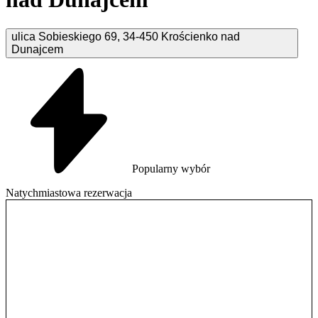
ulica Sobieskiego
69
,
34-450
Krościenko nad
Dunajcem
Popularny wybór
Natychmiastowa rezerwacja