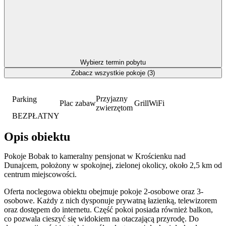
Wybierz termin pobytu
Zobacz wszystkie pokoje (3)
Przyjazny
Parking
Plac zabaw
Grill
WiFi
zwierzętom
BEZPŁATNY
Opis obiektu
Pokoje Bobak to kameralny pensjonat w Krościenku nad
Dunajcem, położony w spokojnej, zielonej okolicy, około 2,5 km od
centrum miejscowości.
Oferta noclegowa obiektu obejmuje pokoje 2-osobowe oraz 3-
osobowe. Każdy z nich dysponuje prywatną łazienką, telewizorem
oraz dostępem do internetu. Część pokoi posiada również balkon,
co pozwala cieszyć się widokiem na otaczającą przyrodę. Do