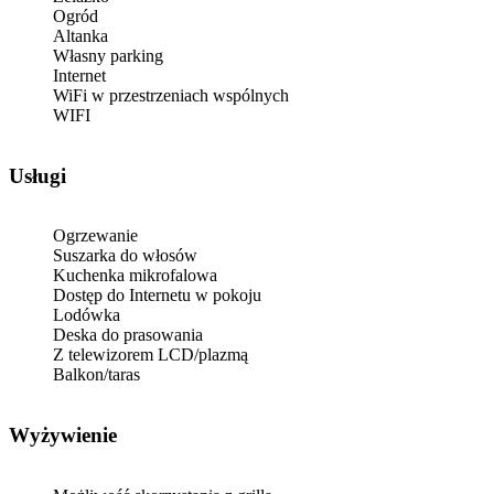
Ogród
Altanka
Własny parking
Internet
WiFi w przestrzeniach wspólnych
WIFI
Usługi
Ogrzewanie
Suszarka do włosów
Kuchenka mikrofalowa
Dostęp do Internetu w pokoju
Lodówka
Deska do prasowania
Z telewizorem LCD/plazmą
Balkon/taras
Wyżywienie