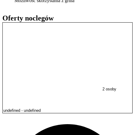
Możliwość skorzystania z grilla
Oferty noclegów
2 osoby