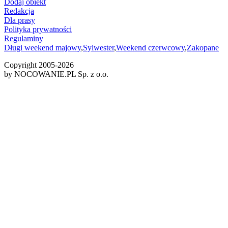
Dodaj obiekt
Redakcja
Dla prasy
Polityka prywatności
Regulaminy
Długi weekend majowy
,
Sylwester
,
Weekend czerwcowy
,
Zakopane
Copyright 2005-
2026
by NOCOWANIE.PL Sp. z o.o.