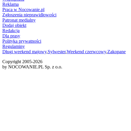
Reklama
Praca w Nocowanie.pl
Zgłoszenia nieprawidłowości
Patronat medialny
Dodaj obiekt
Redakcja
Dla prasy
Polityka prywatności
Regulaminy
Długi weekend majowy
,
Sylwester
,
Weekend czerwcowy
,
Zakopane
Copyright 2005-
2026
by NOCOWANIE.PL Sp. z o.o.