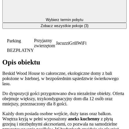
Wybierz termin pobytu
Zobacz wszystkie pokoje (3)
Przyjazny
Parking
Jacuzzi
Grill
WiFi
zwierzętom
BEZPŁATNY
Opis obiektu
Beskid Wood House to całoroczne, ekologiczne domy z bali
położone w Istebnej, w bezpośrednim sąsiedztwie świerkowego
lasu.
Do dyspozycji gości przygotowano dwa niezależne obiekty. Oferta
obejmuje większy, trzykondygnacyjny dom dla 12 osób oraz
mniejszy, przeznaczony dla 8 gości.
Każdy dom posiada osobne wejście, duży taras oraz balkon.
Wnętrza kryją w pełni wyposażony
aneks kuchenny
z płytą
grzejną i niezbędnymi akcesoriami, co pozwala na samodzielne