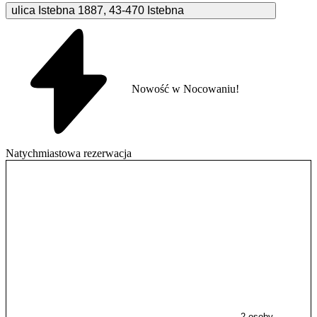
ulica Istebna
1887
,
43-470
Istebna
Nowość w Nocowaniu!
Natychmiastowa rezerwacja
2 osoby