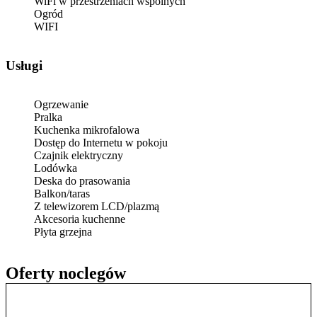
WiFi w przestrzeniach wspólnych
Ogród
WIFI
Usługi
Ogrzewanie
Pralka
Kuchenka mikrofalowa
Dostęp do Internetu w pokoju
Czajnik elektryczny
Lodówka
Deska do prasowania
Balkon/taras
Z telewizorem LCD/plazmą
Akcesoria kuchenne
Płyta grzejna
Oferty noclegów