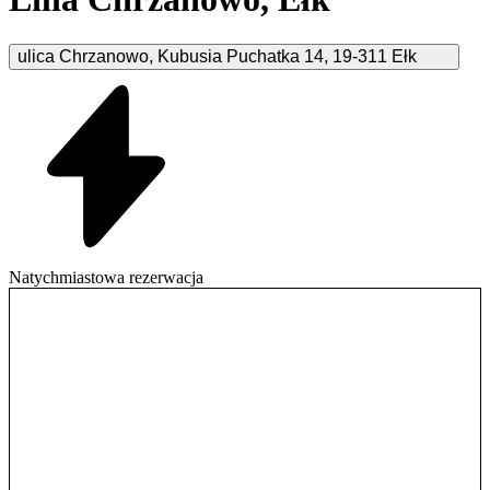
ulica Chrzanowo, Kubusia Puchatka
14
,
19-311
Ełk
Natychmiastowa rezerwacja