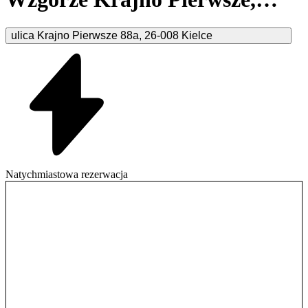
Kielce
ulica Krajno Pierwsze
88a
,
26-008
Kielce
Natychmiastowa rezerwacja