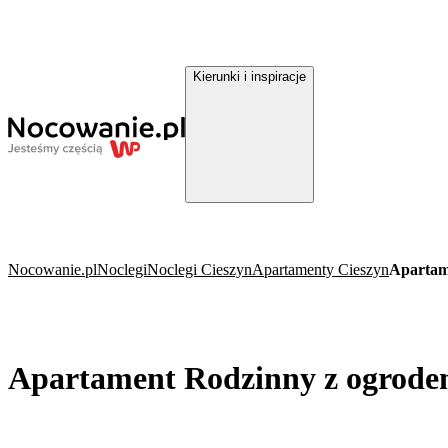
Kierunki i inspiracje
Nocowanie.pl
Noclegi
Noclegi Cieszyn
Apartamenty Cieszyn
Apartam
Apartament Rodzinny z ogrode