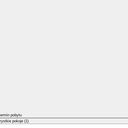
termin pobytu
ystkie pokoje (1)