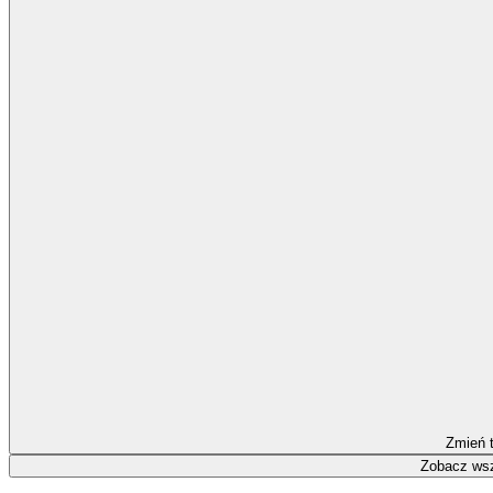
Zmień 
Zobacz wsz