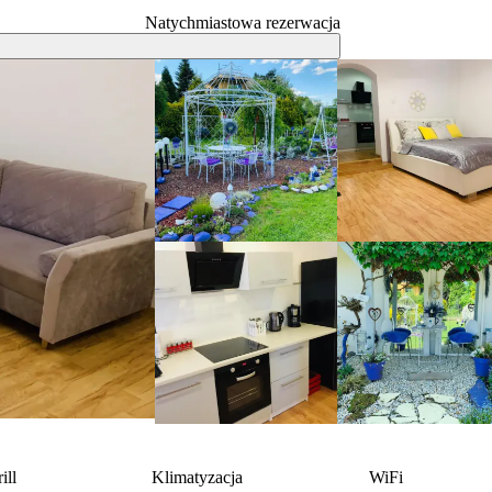
Natychmiastowa rezerwacja
ill
Klimatyzacja
WiFi