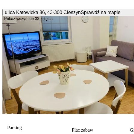
ulica Katowicka
86
,
43-300
Cieszyn
Sprawdź na mapie
Pokaż wszystkie
33 zdjęcia
Parking
Plac zabaw
Gr