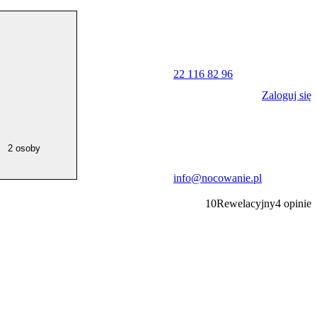
22 116 82 96
Zaloguj się
2 osoby
info@nocowanie.pl
10
Rewelacyjny
4
opinie