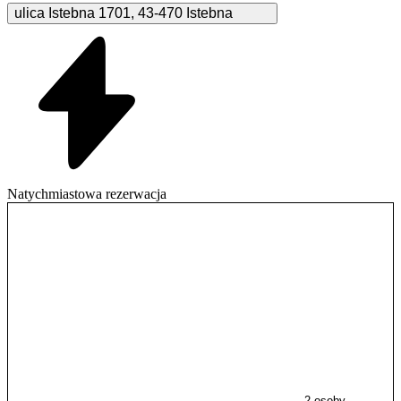
ulica Istebna
1701
,
43-470
Istebna
Natychmiastowa rezerwacja
2 osoby