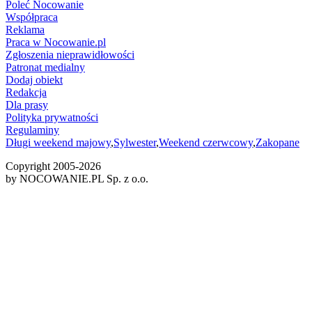
Poleć Nocowanie
Współpraca
Reklama
Praca w Nocowanie.pl
Zgłoszenia nieprawidłowości
Patronat medialny
Dodaj obiekt
Redakcja
Dla prasy
Polityka prywatności
Regulaminy
Długi weekend majowy
,
Sylwester
,
Weekend czerwcowy
,
Zakopane
Copyright 2005-
2026
by NOCOWANIE.PL Sp. z o.o.