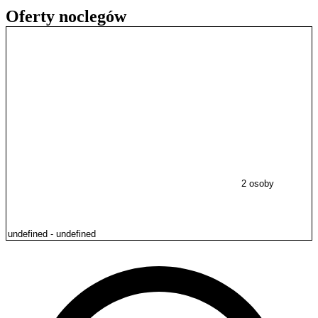
Oferty noclegów
2 osoby