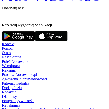
Obserwuj nas:
Rezerwuj wygodniej w aplikacji
Kontakt
Pomoc
O nas
Nasza oferta
Poleć Nocowanie
Współpraca
Reklama
Praca w Nocowanie.pl
Zgłoszenia nieprawidłowości
Patronat medialny
Dodaj obiekt
Redakcja
Dla prasy
Polityka prywatności
Regulaminy