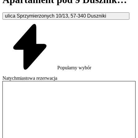
Zdrój
ulica Sprzymierzonych
10/13
,
57-340
Duszniki
Popularny wybór
Natychmiastowa rezerwacja