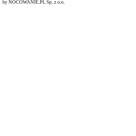
by NOCOWANIE.PL Sp. z o.o.