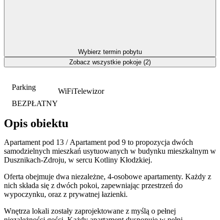
Wybierz termin pobytu
Zobacz wszystkie pokoje (2)
Parking
WiFi
Telewizor
BEZPŁATNY
Opis obiektu
Apartament pod 13 / Apartament pod 9 to propozycja dwóch
samodzielnych mieszkań usytuowanych w budynku mieszkalnym w
Dusznikach-Zdroju, w sercu Kotliny Kłodzkiej.
Oferta obejmuje dwa niezależne, 4-osobowe apartamenty. Każdy z
nich składa się z dwóch pokoi, zapewniając przestrzeń do
wypoczynku, oraz z prywatnej łazienki.
Wnętrza lokali zostały zaprojektowane z myślą o pełnej
niezależności gości. Każdy apartament dysponuje w pełni