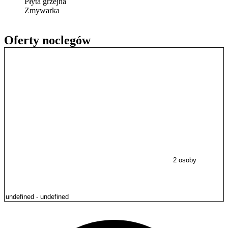
Płyta grzejna
Zmywarka
Oferty noclegów
2 osoby