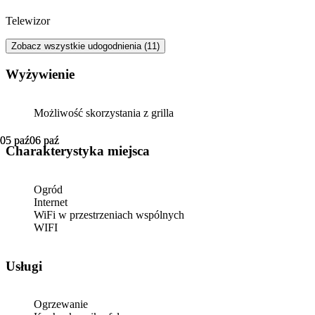
Telewizor
Zobacz wszystkie udogodnienia (11)
Wyżywienie
Możliwość skorzystania z grilla
05 paź
05 paź
06 paź
06 paź
Charakterystyka miejsca
Ogród
Internet
WiFi w przestrzeniach wspólnych
WIFI
Usługi
Ogrzewanie