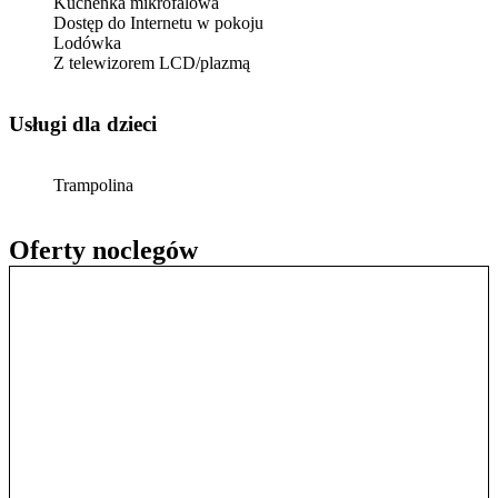
Kuchenka mikrofalowa
Dostęp do Internetu w pokoju
Lodówka
Z telewizorem LCD/plazmą
usługi dla dzieci
Trampolina
Oferty noclegów