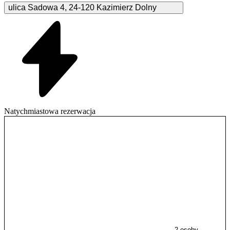
ulica Sadowa
4
,
24-120
Kazimierz Dolny
Natychmiastowa rezerwacja
2 osoby