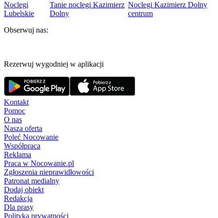
Noclegi
Tanie noclegi Kazimierz
Noclegi Kazimierz Dolny
Lubelskie
Dolny
centrum
Obserwuj nas:
Rezerwuj wygodniej w aplikacji
Kontakt
Pomoc
O nas
Nasza oferta
Poleć Nocowanie
Współpraca
Reklama
Praca w Nocowanie.pl
Zgłoszenia nieprawidłowości
Patronat medialny
Dodaj obiekt
Redakcja
Dla prasy
Polityka prywatności