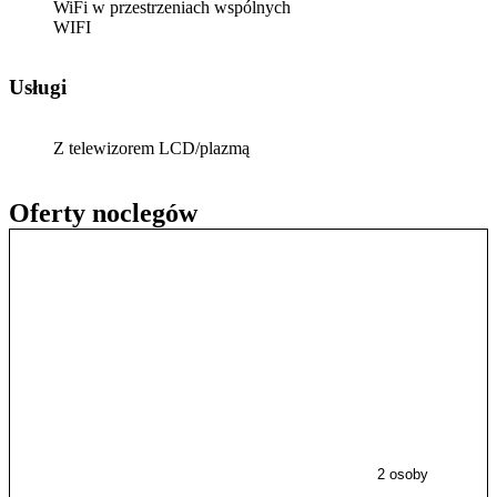
WiFi w przestrzeniach wspólnych
WIFI
Usługi
Z telewizorem LCD/plazmą
Oferty noclegów
2 osoby