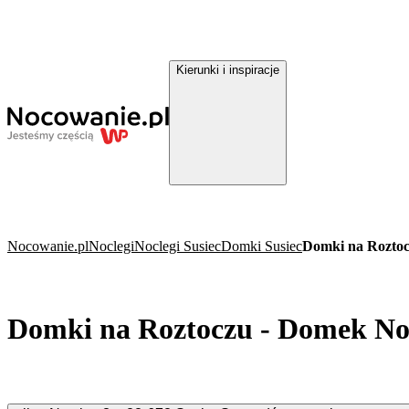
Kierunki i inspiracje
Nocowanie.pl
Noclegi
Noclegi Susiec
Domki Susiec
Domki na Roztoc
Domki na Roztoczu - Domek Now