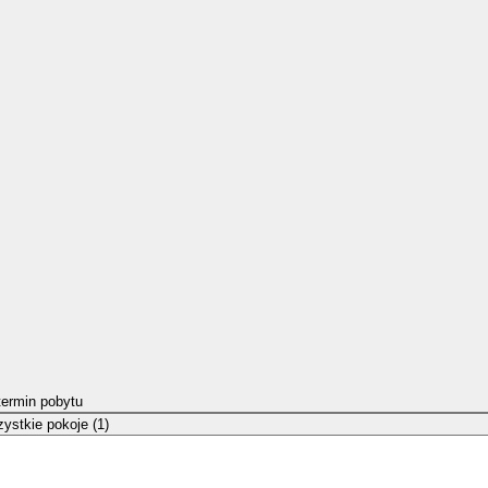
termin pobytu
ystkie pokoje (1)