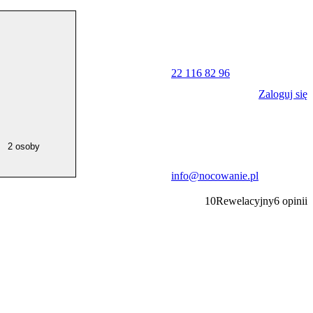
22 116 82 96
Zaloguj się
2 osoby
info@nocowanie.pl
10
Rewelacyjny
6
opinii