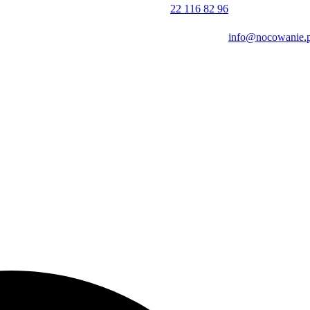
22 116 82 96
info@nocowanie.p