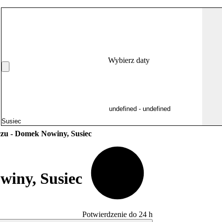
Wybierz daty
zu - Domek Nowiny, Susiec
iny, Susiec
Potwierdzenie do 24 h