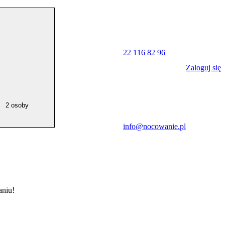
22 116 82 96
Zaloguj się
2 osoby
info@nocowanie.pl
niu!