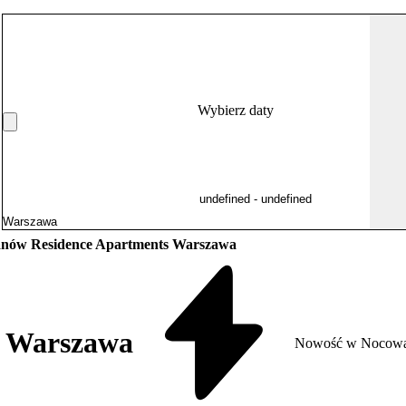
Wybierz daty
anów Residence Apartments Warszawa
s Warszawa
Nowość w Nocowa