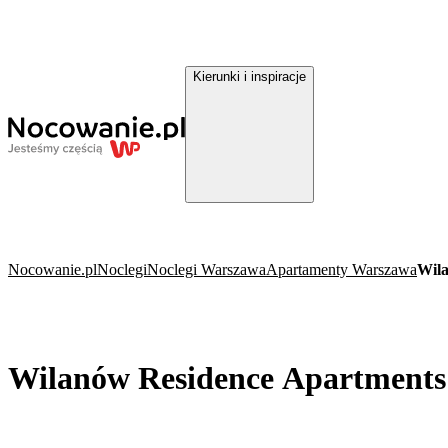
Kierunki i inspiracje
Nocowanie.pl
Noclegi
Noclegi Warszawa
Apartamenty Warszawa
Wil
Wilanów Residence Apartment