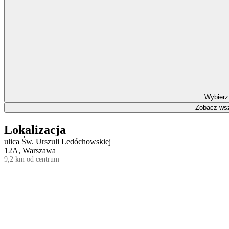
Wybierz
Zobacz wsz
Lokalizacja
ulica Św. Urszuli Ledóchowskiej
12A, Warszawa
9,2 km od centrum