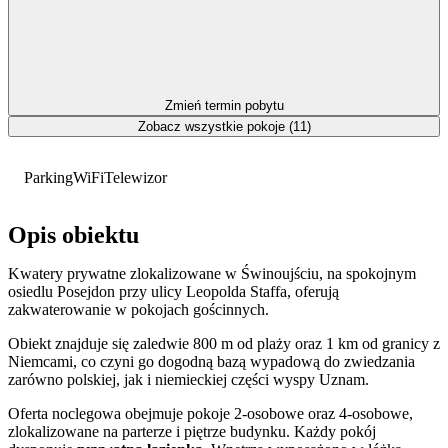
Zmień termin pobytu
Zobacz wszystkie pokoje (11)
Parking
WiFi
Telewizor
Opis obiektu
Kwatery prywatne zlokalizowane w Świnoujściu, na spokojnym
osiedlu Posejdon przy ulicy Leopolda Staffa, oferują
zakwaterowanie w pokojach gościnnych.
Obiekt znajduje się zaledwie 800 m od plaży oraz 1 km od granicy z
Niemcami, co czyni go dogodną bazą wypadową do zwiedzania
zarówno polskiej, jak i niemieckiej części wyspy Uznam.
Oferta noclegowa obejmuje pokoje 2-osobowe oraz 4-osobowe,
zlokalizowane na parterze i piętrze budynku. Każdy pokój