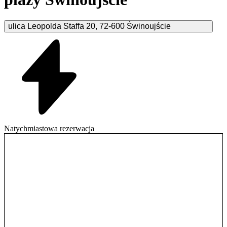
ulica Leopolda Staffa
20
,
72-600
Świnoujście
Natychmiastowa rezerwacja