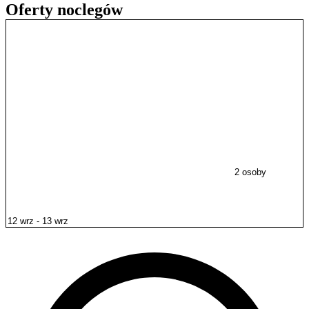
Oferty noclegów
2 osoby