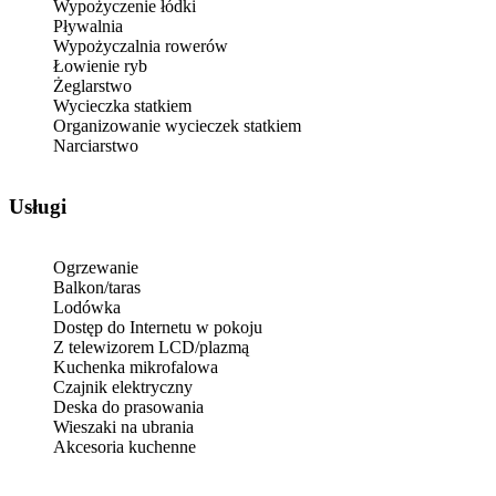
Wypożyczenie łódki
Pływalnia
Wypożyczalnia rowerów
Łowienie ryb
Żeglarstwo
Wycieczka statkiem
Organizowanie wycieczek statkiem
Narciarstwo
Usługi
Ogrzewanie
Balkon/taras
Lodówka
Dostęp do Internetu w pokoju
Z telewizorem LCD/plazmą
Kuchenka mikrofalowa
Czajnik elektryczny
Deska do prasowania
Wieszaki na ubrania
Akcesoria kuchenne