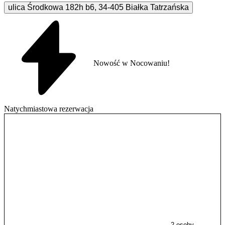
ulica Środkowa 182h
b6
,
34-405
Białka Tatrzańska
Nowość w Nocowaniu!
Natychmiastowa rezerwacja
2 osoby