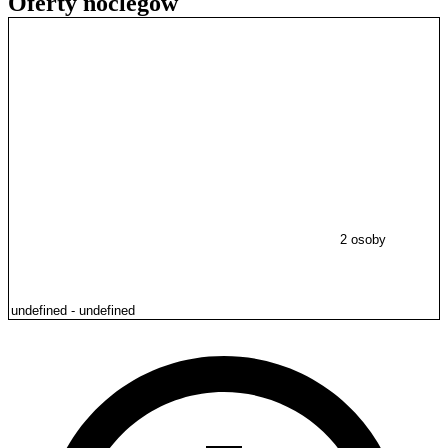
Oferty noclegów
2 osoby