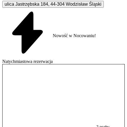
ulica Jastrzębska
184
,
44-304
Wodzisław Śląski
Nowość w Nocowaniu!
Natychmiastowa rezerwacja
2 osoby