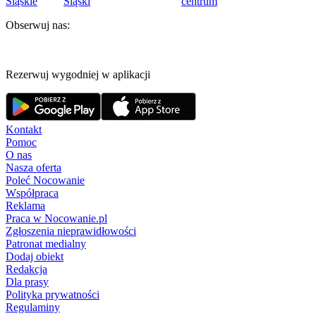
Śląskie
Śląski
centrum
Obserwuj nas:
Rezerwuj wygodniej w aplikacji
Kontakt
Pomoc
O nas
Nasza oferta
Poleć Nocowanie
Współpraca
Reklama
Praca w Nocowanie.pl
Zgłoszenia nieprawidłowości
Patronat medialny
Dodaj obiekt
Redakcja
Dla prasy
Polityka prywatności
Regulaminy