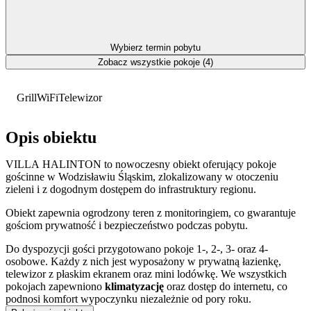
Wybierz termin pobytu
Zobacz wszystkie pokoje (4)
Grill
WiFi
Telewizor
Opis obiektu
VILLA HALINTON to nowoczesny obiekt oferujący pokoje
gościnne w Wodzisławiu Śląskim, zlokalizowany w otoczeniu
zieleni i z dogodnym dostępem do infrastruktury regionu.
Obiekt zapewnia ogrodzony teren z monitoringiem, co gwarantuje
gościom prywatność i bezpieczeństwo podczas pobytu.
Do dyspozycji gości przygotowano pokoje 1-, 2-, 3- oraz 4-
osobowe. Każdy z nich jest wyposażony w prywatną łazienkę,
telewizor z płaskim ekranem oraz mini lodówkę. We wszystkich
pokojach zapewniono
klimatyzację
oraz dostęp do internetu, co
podnosi komfort wypoczynku niezależnie od pory roku.