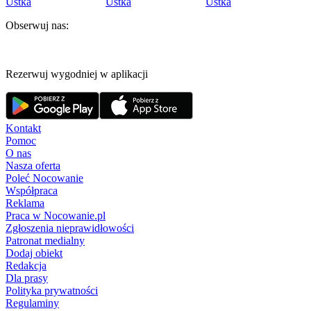
Ustka
Ustka
Ustka
Obserwuj nas:
Rezerwuj wygodniej w aplikacji
Kontakt
Pomoc
O nas
Nasza oferta
Poleć Nocowanie
Współpraca
Reklama
Praca w Nocowanie.pl
Zgłoszenia nieprawidłowości
Patronat medialny
Dodaj obiekt
Redakcja
Dla prasy
Polityka prywatności
Regulaminy