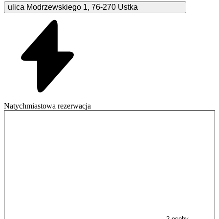
ulica Modrzewskiego
1
,
76-270
Ustka
Natychmiastowa rezerwacja
2 osoby