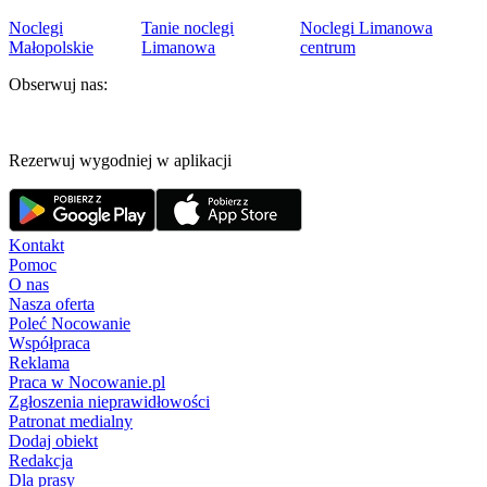
Noclegi
Tanie noclegi
Noclegi Limanowa
Małopolskie
Limanowa
centrum
Obserwuj nas:
Rezerwuj wygodniej w aplikacji
Kontakt
Pomoc
O nas
Nasza oferta
Poleć Nocowanie
Współpraca
Reklama
Praca w Nocowanie.pl
Zgłoszenia nieprawidłowości
Patronat medialny
Dodaj obiekt
Redakcja
Dla prasy