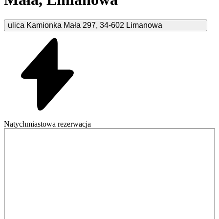
ulica Kamionka Mała
297
,
34-602
Limanowa
Natychmiastowa rezerwacja