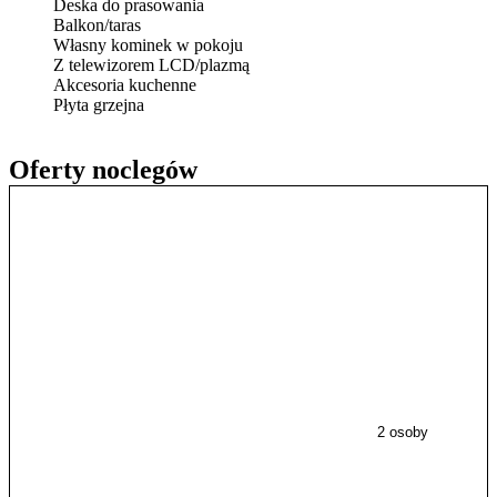
Deska do prasowania
Balkon/taras
Własny kominek w pokoju
Z telewizorem LCD/plazmą
Akcesoria kuchenne
Płyta grzejna
Oferty noclegów
2 osoby