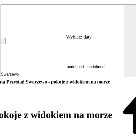
Wybierz daty
tna Przystań Swarzewo - pokoje z widokiem na morze
pokoje z widokiem na morze