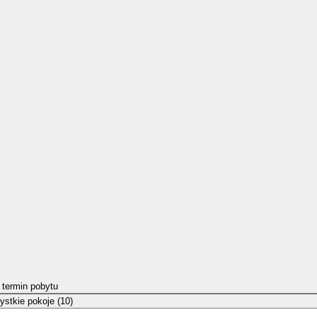
 termin pobytu
stkie pokoje (10)