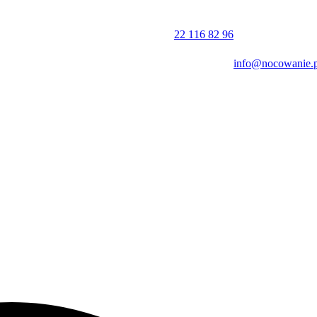
22 116 82 96
info@nocowanie.p