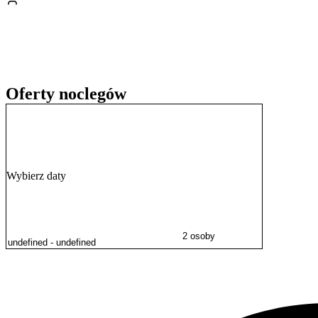
Oferty noclegów
Wybierz daty
2 osoby