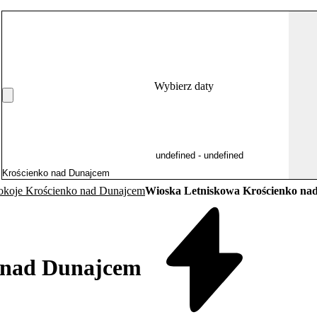
Wybierz daty
okoje Krościenko nad Dunajcem
Wioska Letniskowa Krościenko na
 nad Dunajcem