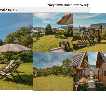
Natychmiastowa rezerwacja
awdź na mapie