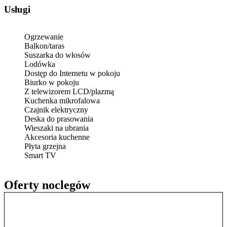
Usługi
Ogrzewanie
Balkon/taras
Suszarka do włosów
Lodówka
Dostęp do Internetu w pokoju
Biurko w pokoju
Z telewizorem LCD/plazmą
Kuchenka mikrofalowa
Czajnik elektryczny
Deska do prasowania
Wieszaki na ubrania
Akcesoria kuchenne
Płyta grzejna
Smart TV
Oferty noclegów