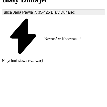
ulica Jana Pawła
7
,
35-425
Biały Dunajec
Nowość w Nocowaniu!
Natychmiastowa rezerwacja