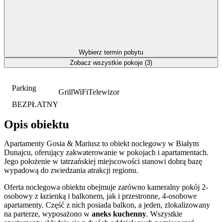
Wybierz termin pobytu
Zobacz wszystkie pokoje (3)
Parking
Grill
WiFi
Telewizor
BEZPŁATNY
Opis obiektu
Apartamenty Gosia & Mariusz to obiekt noclegowy w Białym
Dunajcu, oferujący zakwaterowanie w pokojach i apartamentach.
Jego położenie w tatrzańskiej miejscowości stanowi dobrą bazę
wypadową do zwiedzania atrakcji regionu.
Oferta noclegowa obiektu obejmuje zarówno kameralny pokój 2-
osobowy z łazienką i balkonem, jak i przestronne, 4-osobowe
apartamenty. Część z nich posiada balkon, a jeden, zlokalizowany
na parterze, wyposażono w
aneks kuchenny
. Wszystkie