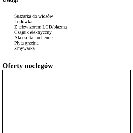
Suszarka do włosów
Lodówka
Z telewizorem LCD/plazmą
Czajnik elektryczny
Akcesoria kuchenne
Płyta grzejna
Zmywarka
Oferty noclegów