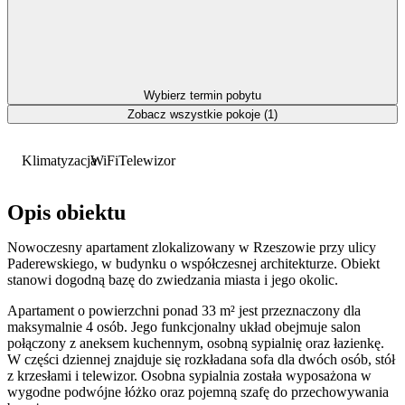
Wybierz termin pobytu
Zobacz wszystkie pokoje (1)
Klimatyzacja
WiFi
Telewizor
Opis obiektu
Nowoczesny apartament zlokalizowany w Rzeszowie przy ulicy
Paderewskiego, w budynku o współczesnej architekturze. Obiekt
stanowi dogodną bazę do zwiedzania miasta i jego okolic.
Apartament o powierzchni ponad 33 m² jest przeznaczony dla
maksymalnie 4 osób. Jego funkcjonalny układ obejmuje salon
połączony z aneksem kuchennym, osobną sypialnię oraz łazienkę.
W części dziennej znajduje się rozkładana sofa dla dwóch osób, stół
z krzesłami i telewizor. Osobna sypialnia została wyposażona w
wygodne podwójne łóżko oraz pojemną szafę do przechowywania