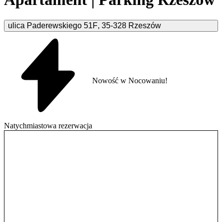
ulica Paderewskiego
51F
,
35-328
Rzeszów
Nowość w Nocowaniu!
Natychmiastowa rezerwacja