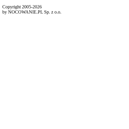
Copyright 2005-
2026
by NOCOWANIE.PL Sp. z o.o.