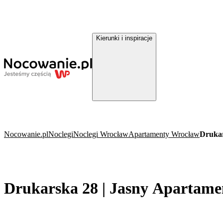
Kierunki i inspiracje
Nocowanie.pl
Noclegi
Noclegi Wrocław
Apartamenty Wrocław
Drukar
Drukarska 28 | Jasny Apartame