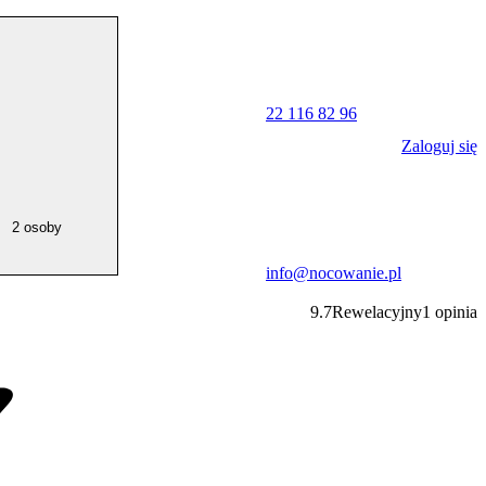
22 116 82 96
Zaloguj się
2 osoby
info@nocowanie.pl
9.7
Rewelacyjny
1
opinia