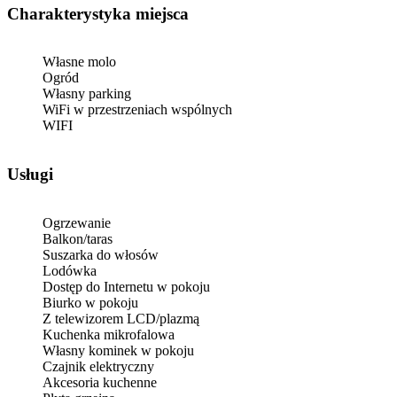
Charakterystyka miejsca
Własne molo
Ogród
Własny parking
WiFi w przestrzeniach wspólnych
WIFI
Usługi
Ogrzewanie
Balkon/taras
Suszarka do włosów
Lodówka
Dostęp do Internetu w pokoju
Biurko w pokoju
Z telewizorem LCD/plazmą
Kuchenka mikrofalowa
Własny kominek w pokoju
Czajnik elektryczny
Akcesoria kuchenne