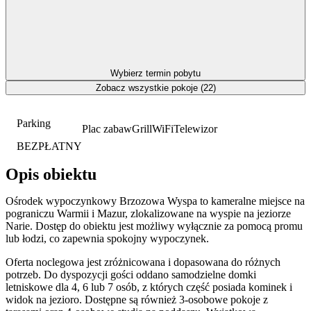
Wybierz termin pobytu
Zobacz wszystkie pokoje (22)
Parking
Plac zabaw
Grill
WiFi
Telewizor
BEZPŁATNY
Opis obiektu
Ośrodek wypoczynkowy Brzozowa Wyspa to kameralne miejsce na
pograniczu Warmii i Mazur, zlokalizowane na wyspie na jeziorze
Narie. Dostęp do obiektu jest możliwy wyłącznie za pomocą promu
lub łodzi, co zapewnia spokojny wypoczynek.
Oferta noclegowa jest zróżnicowana i dopasowana do różnych
potrzeb. Do dyspozycji gości oddano samodzielne domki
letniskowe dla 4, 6 lub 7 osób, z których część posiada kominek i
widok na jezioro. Dostępne są również 3-osobowe pokoje z