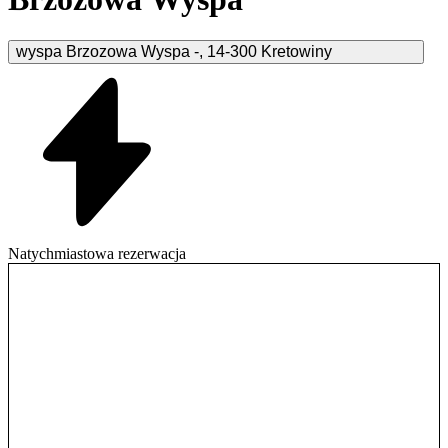
wyspa Brzozowa Wyspa
-
,
14-300
Kretowiny
Natychmiastowa rezerwacja