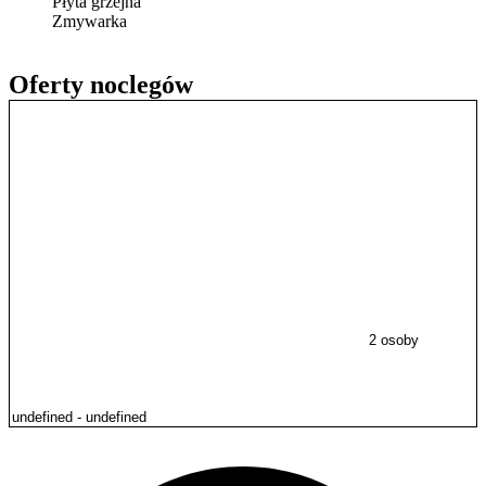
Płyta grzejna
Zmywarka
Oferty noclegów
2 osoby