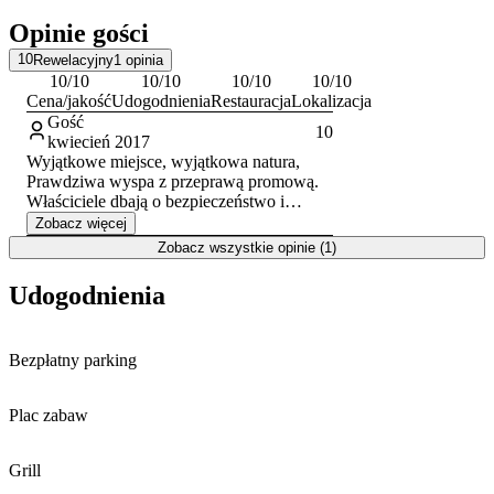
jakości do ceny.
Opinie gości
W cenę pobytu wliczony jest transport promem w godzinach 8:00–
10
Rewelacyjny
1
opinia
22:00 oraz niestrzeżony parking na lądzie. W częściach wspólnych
10
/10
10
/10
10
/10
10
/10
obiektu zapewniono dostęp do sieci Wi-Fi. Część domków i
Cena/jakość
Udogodnienia
Restauracja
Lokalizacja
apartamentów wyposażona jest w aneksy kuchenne z płytą grzejną,
Gość
10
zmywarką i kuchenką mikrofalową. Obiekt akceptuje pobyt
kwiecień 2017
zwierząt domowych po wcześniejszym uzgodnieniu.
Wyjątkowe miejsce, wyjątkowa natura,
Prawdziwa wyspa z przeprawą promową.
Właściciele dbają o bezpieczeństwo i
spokój wczasowiczów. No i jedzenie
Zobacz więcej
pychotka.... Wracamy w przyszłym roku.....
Zobacz wszystkie opinie (1)
Udogodnienia
Bezpłatny parking
Plac zabaw
Grill