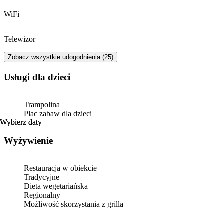
WiFi
Telewizor
Zobacz wszystkie udogodnienia (25)
usługi dla dzieci
Trampolina
Plac zabaw dla dzieci
Wybierz daty
Wybierz daty
Wyżywienie
Restauracja w obiekcie
Tradycyjne
Dieta wegetariańska
Regionalny
Możliwość skorzystania z grilla