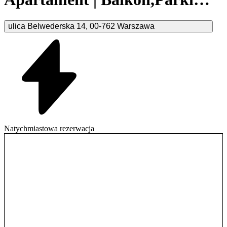
Warszawa
ulica Belwederska
14
,
00-762
Warszawa
Natychmiastowa rezerwacja