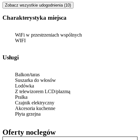
Zobacz wszystkie udogodnienia (10)
Charakterystyka miejsca
WiFi w przestrzeniach wspólnych
WIFI
Usługi
Balkon/taras
Suszarka do włosów
Lodówka
Z telewizorem LCD/plazmą
Pralka
Czajnik elektryczny
Akcesoria kuchenne
Płyta grzejna
Oferty noclegów