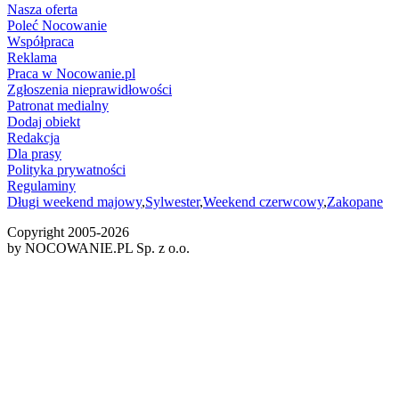
Nasza oferta
Poleć Nocowanie
Współpraca
Reklama
Praca w Nocowanie.pl
Zgłoszenia nieprawidłowości
Patronat medialny
Dodaj obiekt
Redakcja
Dla prasy
Polityka prywatności
Regulaminy
Długi weekend majowy
,
Sylwester
,
Weekend czerwcowy
,
Zakopane
Copyright 2005-
2026
by NOCOWANIE.PL Sp. z o.o.