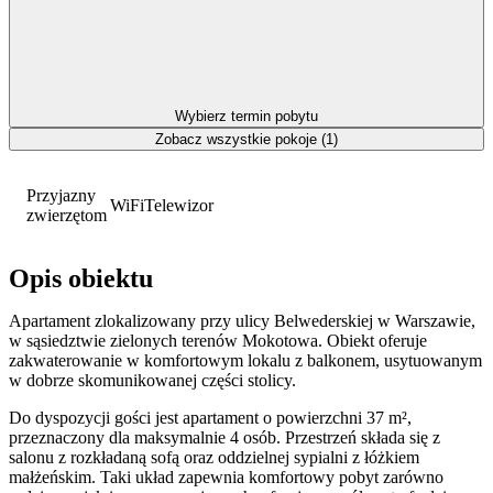
Wybierz termin pobytu
Zobacz wszystkie pokoje (1)
Przyjazny
WiFi
Telewizor
zwierzętom
Opis obiektu
Apartament zlokalizowany przy ulicy Belwederskiej w Warszawie,
w sąsiedztwie zielonych terenów Mokotowa. Obiekt oferuje
zakwaterowanie w komfortowym lokalu z balkonem, usytuowanym
w dobrze skomunikowanej części stolicy.
Do dyspozycji gości jest apartament o powierzchni 37 m²,
przeznaczony dla maksymalnie 4 osób. Przestrzeń składa się z
salonu z rozkładaną sofą oraz oddzielnej sypialni z łóżkiem
małżeńskim. Taki układ zapewnia komfortowy pobyt zarówno