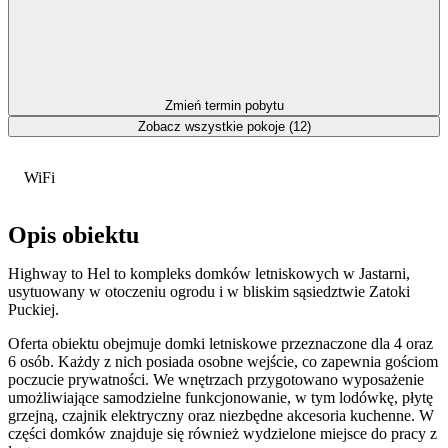
Zmień termin pobytu
Zobacz wszystkie pokoje (12)
WiFi
Opis obiektu
Highway to Hel to kompleks domków letniskowych w Jastarni,
usytuowany w otoczeniu ogrodu i w bliskim sąsiedztwie Zatoki
Puckiej.
Oferta obiektu obejmuje domki letniskowe przeznaczone dla 4 oraz
6 osób. Każdy z nich posiada osobne wejście, co zapewnia gościom
poczucie prywatności. We wnętrzach przygotowano wyposażenie
umożliwiające samodzielne funkcjonowanie, w tym lodówkę, płytę
grzejną, czajnik elektryczny oraz niezbędne akcesoria kuchenne. W
części domków znajduje się również wydzielone miejsce do pracy z