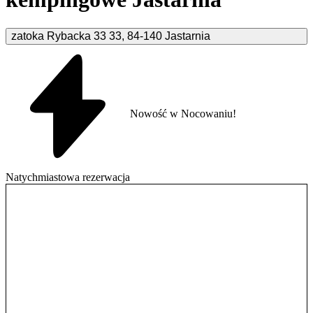
zatoka Rybacka 33
33
,
84-140
Jastarnia
Nowość w Nocowaniu!
Natychmiastowa rezerwacja