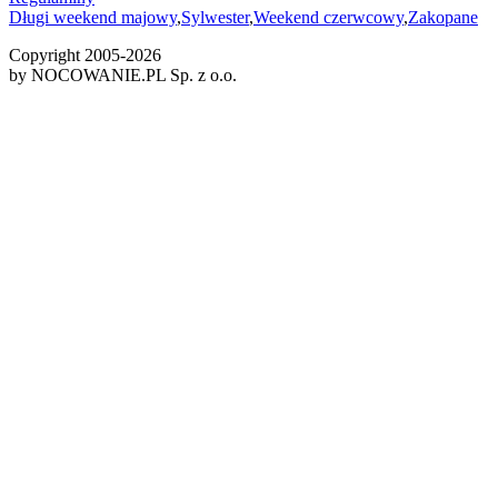
Długi weekend majowy
,
Sylwester
,
Weekend czerwcowy
,
Zakopane
Copyright 2005-
2026
by NOCOWANIE.PL Sp. z o.o.