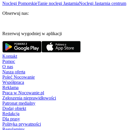
Noclegi Pomorskie
Tanie noclegi Jastarnia
Noclegi Jastarnia centrum
Obserwuj nas:
Rezerwuj wygodniej w aplikacji
Kontakt
Pomoc
O nas
Nasza oferta
Poleć Nocowanie
Współpraca
Reklama
Praca w Nocowanie.pl
Zgłoszenia nieprawidłowości
Patronat medialny
Dodaj obiekt
Redakcja
Dla prasy
Polityka prywatności
Regulaminy