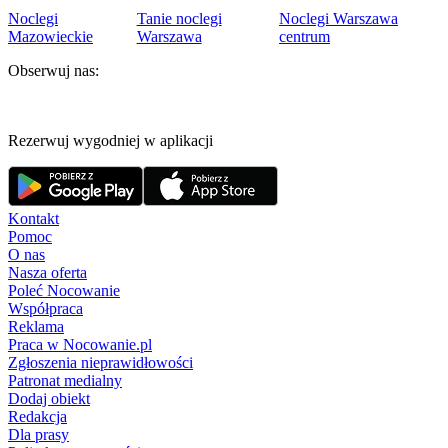
Noclegi
Tanie noclegi
Noclegi Warszawa
Mazowieckie
Warszawa
centrum
Obserwuj nas:
Rezerwuj wygodniej w aplikacji
Kontakt
Pomoc
O nas
Nasza oferta
Poleć Nocowanie
Współpraca
Reklama
Praca w Nocowanie.pl
Zgłoszenia nieprawidłowości
Patronat medialny
Dodaj obiekt
Redakcja
Dla prasy