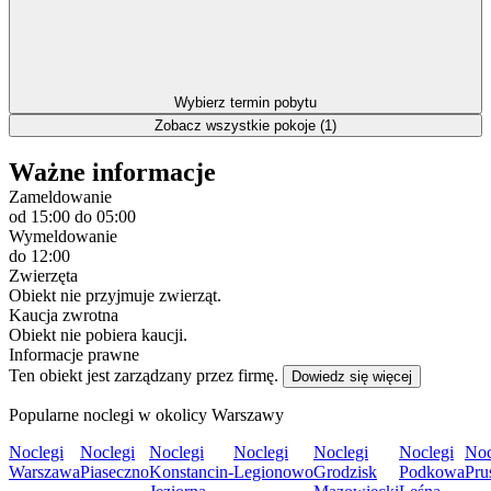
Wybierz termin pobytu
Zobacz wszystkie pokoje (1)
Ważne informacje
Zameldowanie
od 15:00
do 05:00
Wymeldowanie
do 12:00
Zwierzęta
Obiekt nie przyjmuje zwierząt.
Kaucja zwrotna
Obiekt nie pobiera kaucji.
Informacje prawne
Ten obiekt jest zarządzany przez firmę.
Dowiedz się więcej
Popularne noclegi w okolicy Warszawy
Noclegi
Noclegi
Noclegi
Noclegi
Noclegi
Noclegi
Noc
Warszawa
Piaseczno
Konstancin-
Legionowo
Grodzisk
Podkowa
Pru