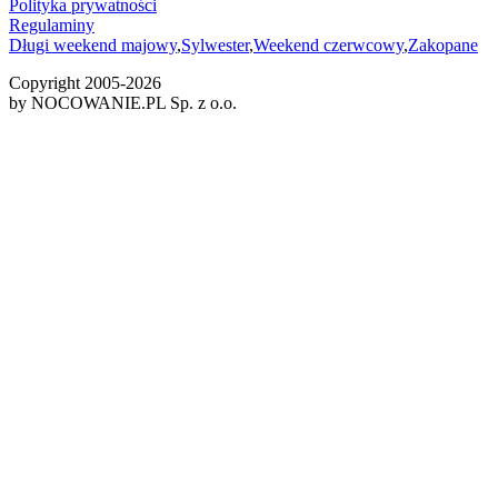
Polityka prywatności
Regulaminy
Długi weekend majowy
,
Sylwester
,
Weekend czerwcowy
,
Zakopane
Copyright 2005-
2026
by NOCOWANIE.PL Sp. z o.o.