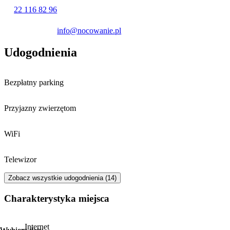
22 116 82 96
info@nocowanie.pl
Udogodnienia
Bezpłatny parking
Przyjazny zwierzętom
WiFi
Telewizor
Zobacz wszystkie udogodnienia (14)
Charakterystyka miejsca
Internet