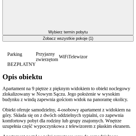
Wybierz termin pobytu
Zobacz wszystkie pokoje (1)
Przyjazny
Parking
WiFi
Telewizor
zwierzętom
BEZPŁATNY
Opis obiektu
Apartament na 9 piętrze z pięknym widokiem to obiekt noclegowy
zlokalizowany w Nowym Sączu. Jego położenie w wysokim
budynku z windą zapewnia gościom widok na panoramę okolicy.
Obiekt oferuje samodzielny, 4-osobowy apartament z widokiem na
góry. Składa się on z dwóch oddzielnych sypialni, co zapewnia
komfortowy pobyt dla rodziny lub grupy znajomych. Wnętrze
uzupełnia część wypoczynkowa z telewizorem z płaskim ekranem.