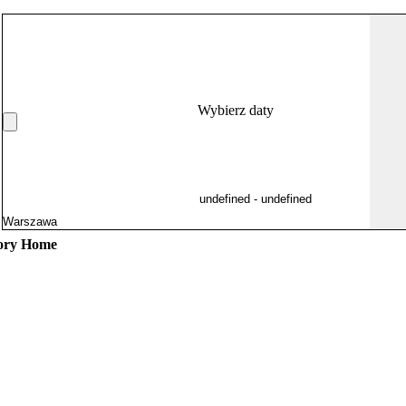
Wybierz daty
tory Home