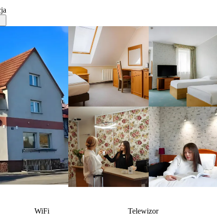
ja
WiFi
Telewizor