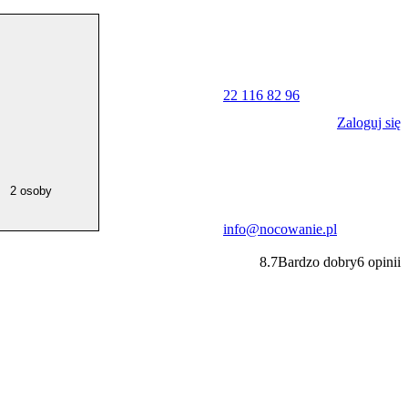
22 116 82 96
Zaloguj się
2 osoby
info@nocowanie.pl
8.7
Bardzo dobry
6
opinii