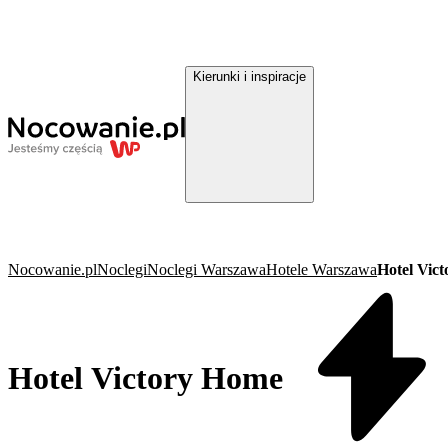
Kierunki i inspiracje
Nocowanie.pl
Noclegi
Noclegi Warszawa
Hotele Warszawa
Hotel Vic
Hotel Victory Home