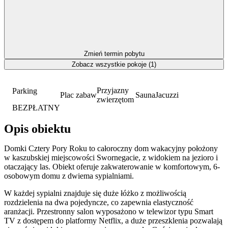
Zmień termin pobytu
Zobacz wszystkie pokoje (1)
Przyjazny
Parking
Plac zabaw
Sauna
Jacuzzi
zwierzętom
BEZPŁATNY
Opis obiektu
Domki Cztery Pory Roku to całoroczny dom wakacyjny położony
w kaszubskiej miejscowości Swornegacie, z widokiem na jezioro i
otaczający las. Obiekt oferuje zakwaterowanie w komfortowym, 6-
osobowym domu z dwiema sypialniami.
W każdej sypialni znajduje się duże łóżko z możliwością
rozdzielenia na dwa pojedyncze, co zapewnia elastyczność
aranżacji. Przestronny salon wyposażono w telewizor typu Smart
TV z dostępem do platformy Netflix, a duże przeszklenia pozwalają