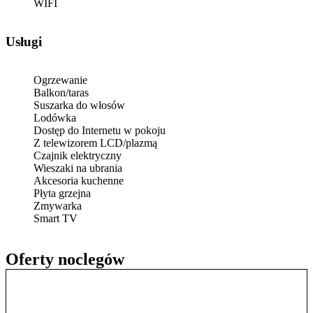
WIFI
Usługi
Ogrzewanie
Balkon/taras
Suszarka do włosów
Lodówka
Dostęp do Internetu w pokoju
Z telewizorem LCD/plazmą
Czajnik elektryczny
Wieszaki na ubrania
Akcesoria kuchenne
Płyta grzejna
Zmywarka
Smart TV
Oferty noclegów