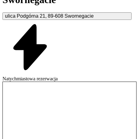
ulica Podgórna
21
,
89-608
Swornegacie
Natychmiastowa rezerwacja