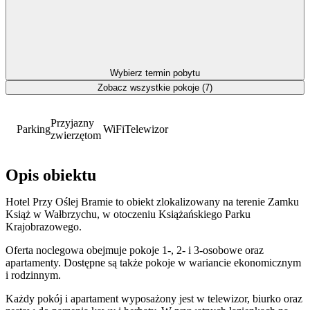
Wybierz termin pobytu
Zobacz wszystkie pokoje (7)
Przyjazny
Parking
WiFi
Telewizor
zwierzętom
Opis obiektu
Hotel Przy Oślej Bramie to obiekt zlokalizowany na terenie Zamku
Książ w Wałbrzychu, w otoczeniu Książańskiego Parku
Krajobrazowego.
Oferta noclegowa obejmuje pokoje 1-, 2- i 3-osobowe oraz
apartamenty. Dostępne są także pokoje w wariancie ekonomicznym
i rodzinnym.
Każdy pokój i apartament wyposażony jest w telewizor, biurko oraz