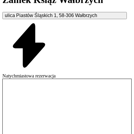
ulica Piastów Śląskich
1
,
58-306
Wałbrzych
Natychmiastowa rezerwacja