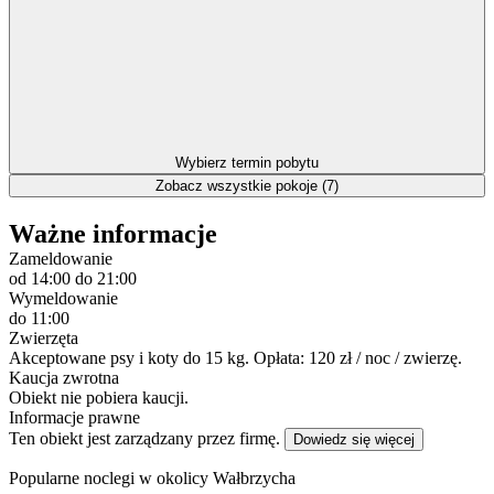
Wybierz termin pobytu
Zobacz wszystkie pokoje (7)
Ważne informacje
Zameldowanie
od 14:00
do 21:00
Wymeldowanie
do 11:00
Zwierzęta
Akceptowane psy i koty do 15 kg. Opłata: 120 zł / noc / zwierzę.
Kaucja zwrotna
Obiekt nie pobiera kaucji.
Informacje prawne
Ten obiekt jest zarządzany przez firmę.
Dowiedz się więcej
Popularne noclegi w okolicy Wałbrzycha