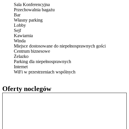
Sala Konferencyjna
Przechowalnia bagażu
Bar
Własny parking
Lobby
Sejf
Kawiarnia
Winda
Miejsce dostosowane do niepełnosprawnych gości
Centrum biznesowe
Żelazko
Parking dla niepełnosprawnych
Internet
WiFi w przestrzeniach wspólnych
Oferty noclegów