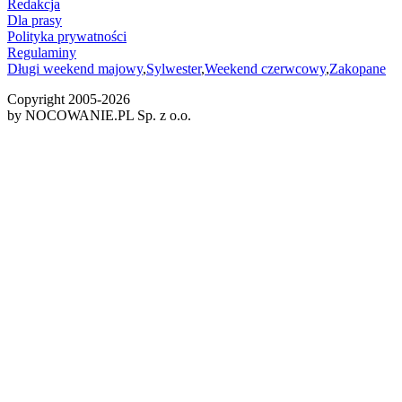
Redakcja
Dla prasy
Polityka prywatności
Regulaminy
Długi weekend majowy
,
Sylwester
,
Weekend czerwcowy
,
Zakopane
Copyright 2005-
2026
by NOCOWANIE.PL Sp. z o.o.