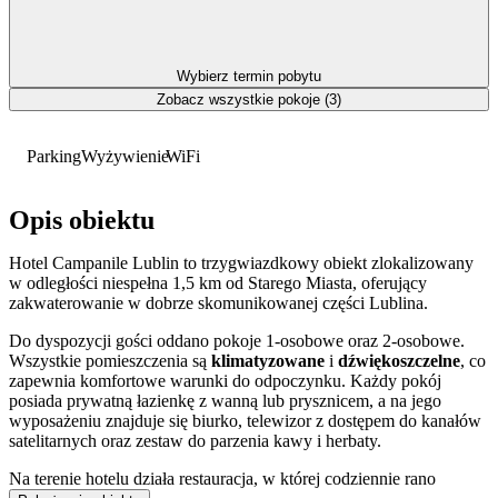
Wybierz termin pobytu
Zobacz wszystkie pokoje (3)
Parking
Wyżywienie
WiFi
Opis obiektu
Hotel Campanile Lublin to trzygwiazdkowy obiekt zlokalizowany
w odległości niespełna 1,5 km od Starego Miasta, oferujący
zakwaterowanie w dobrze skomunikowanej części Lublina.
Do dyspozycji gości oddano pokoje 1-osobowe oraz 2-osobowe.
Wszystkie pomieszczenia są
klimatyzowane
i
dźwiękoszczelne
, co
zapewnia komfortowe warunki do odpoczynku. Każdy pokój
posiada prywatną łazienkę z wanną lub prysznicem, a na jego
wyposażeniu znajduje się biurko, telewizor z dostępem do kanałów
satelitarnych oraz zestaw do parzenia kawy i herbaty.
Na terenie hotelu działa restauracja, w której codziennie rano