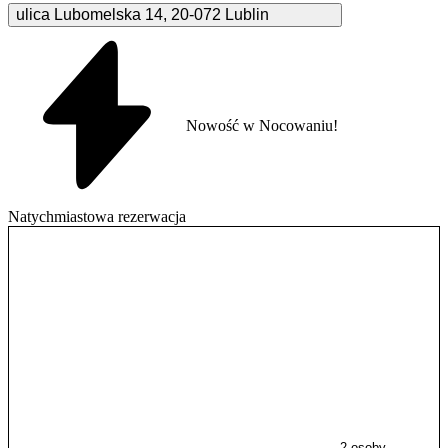
ulica Lubomelska
14
,
20-072
Lublin
Nowość w Nocowaniu!
Natychmiastowa rezerwacja
2 osoby