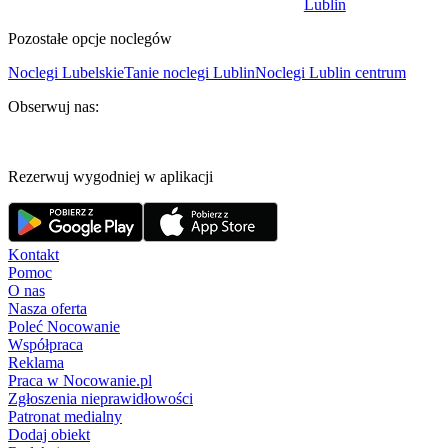
Lublin
Pozostałe opcje noclegów
Noclegi Lubelskie
Tanie noclegi Lublin
Noclegi Lublin centrum
Obserwuj nas:
Rezerwuj wygodniej w aplikacji
Kontakt
Pomoc
O nas
Nasza oferta
Poleć Nocowanie
Współpraca
Reklama
Praca w Nocowanie.pl
Zgłoszenia nieprawidłowości
Patronat medialny
Dodaj obiekt