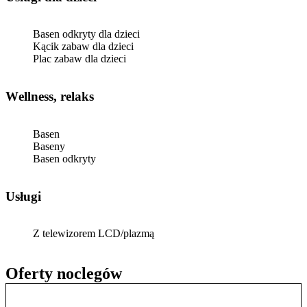
Basen odkryty dla dzieci
Kącik zabaw dla dzieci
Plac zabaw dla dzieci
Wellness, relaks
Basen
Baseny
Basen odkryty
Usługi
Z telewizorem LCD/plazmą
Oferty noclegów