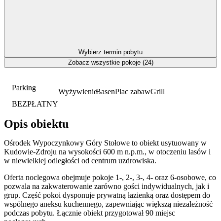
Wybierz termin pobytu
Zobacz wszystkie pokoje (24)
Parking
Wyżywienie
Basen
Plac zabaw
Grill
BEZPŁATNY
Opis obiektu
Ośrodek Wypoczynkowy Góry Stołowe to obiekt usytuowany w
Kudowie-Zdroju na wysokości 600 m n.p.m., w otoczeniu lasów i
w niewielkiej odległości od centrum uzdrowiska.
Oferta noclegowa obejmuje pokoje 1-, 2-, 3-, 4- oraz 6-osobowe, co
pozwala na zakwaterowanie zarówno gości indywidualnych, jak i
grup. Część pokoi dysponuje prywatną łazienką oraz dostępem do
wspólnego aneksu kuchennego, zapewniając większą niezależność
podczas pobytu. Łącznie obiekt przygotował 90 miejsc