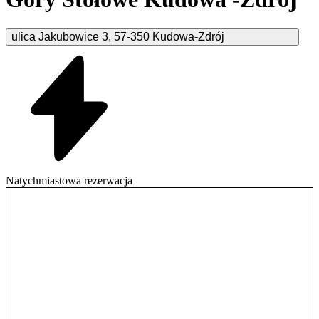
ulica Jakubowice
3
,
57-350
Kudowa-Zdrój
Natychmiastowa rezerwacja