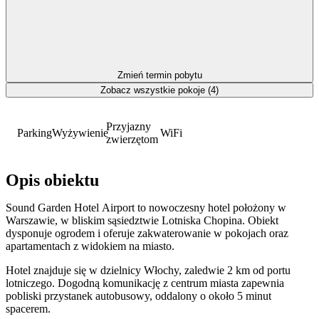
Zmień termin pobytu
Zobacz wszystkie pokoje (4)
Przyjazny
Parking
Wyżywienie
WiFi
zwierzętom
Opis obiektu
Sound Garden Hotel Airport to nowoczesny hotel położony w
Warszawie, w bliskim sąsiedztwie Lotniska Chopina. Obiekt
dysponuje ogrodem i oferuje zakwaterowanie w pokojach oraz
apartamentach z widokiem na miasto.
Hotel znajduje się w dzielnicy Włochy, zaledwie 2 km od portu
lotniczego. Dogodną komunikację z centrum miasta zapewnia
pobliski przystanek autobusowy, oddalony o około 5 minut
spacerem.