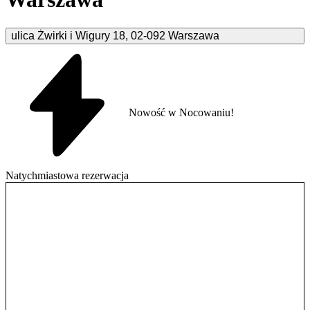
ulica Żwirki i Wigury
18
,
02-092
Warszawa
Nowość w Nocowaniu!
Natychmiastowa rezerwacja