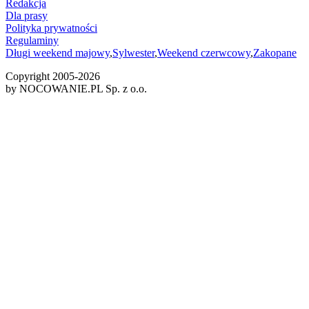
Redakcja
Dla prasy
Polityka prywatności
Regulaminy
Długi weekend majowy
,
Sylwester
,
Weekend czerwcowy
,
Zakopane
Copyright 2005-
2026
by NOCOWANIE.PL Sp. z o.o.