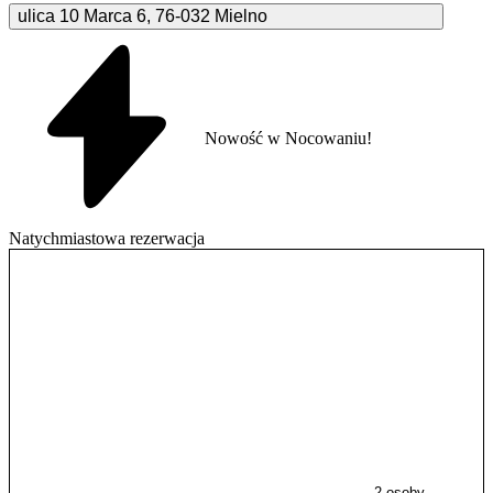
ulica 10 Marca
6
,
76-032
Mielno
Nowość w Nocowaniu!
Natychmiastowa rezerwacja
2 osoby