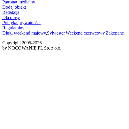
Patronat medialny
Dodaj obiekt
Redakcja
Dla prasy
Polityka prywatności
Regulaminy
Długi weekend majowy
,
Sylwester
,
Weekend czerwcowy
,
Zakopane
Copyright 2005-
2026
by NOCOWANIE.PL Sp. z o.o.