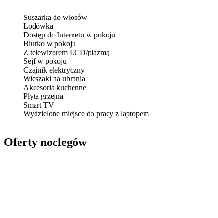
Suszarka do włosów
Lodówka
Dostęp do Internetu w pokoju
Biurko w pokoju
Z telewizorem LCD/plazmą
Sejf w pokoju
Czajnik elektryczny
Wieszaki na ubrania
Akcesoria kuchenne
Płyta grzejna
Smart TV
Wydzielone miejsce do pracy z laptopem
Oferty noclegów