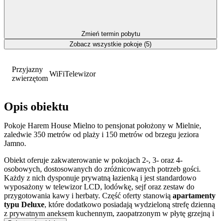
Zmień termin pobytu
Zobacz wszystkie pokoje (5)
Przyjazny
WiFi
Telewizor
zwierzętom
Opis obiektu
Pokoje Harem House Mielno to pensjonat położony w Mielnie,
zaledwie 350 metrów od plaży i 150 metrów od brzegu jeziora
Jamno.
Obiekt oferuje zakwaterowanie w pokojach 2-, 3- oraz 4-
osobowych, dostosowanych do zróżnicowanych potrzeb gości.
Każdy z nich dysponuje prywatną łazienką i jest standardowo
wyposażony w telewizor LCD, lodówkę, sejf oraz zestaw do
przygotowania kawy i herbaty. Część oferty stanowią
apartamenty
typu Deluxe
, które dodatkowo posiadają wydzieloną strefę dzienną
z prywatnym aneksem kuchennym, zaopatrzonym w płytę grzejną i