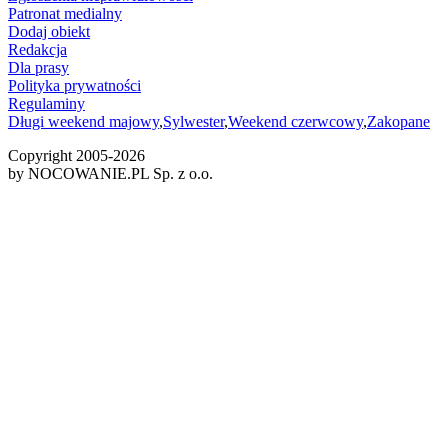
Patronat medialny
Dodaj obiekt
Redakcja
Dla prasy
Polityka prywatności
Regulaminy
Długi weekend majowy
,
Sylwester
,
Weekend czerwcowy
,
Zakopane
Copyright 2005-
2026
by NOCOWANIE.PL Sp. z o.o.