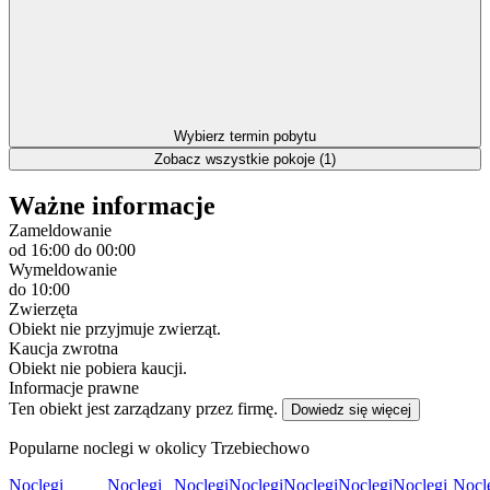
Wybierz termin pobytu
Zobacz wszystkie pokoje (1)
Ważne informacje
Zameldowanie
od 16:00
do 00:00
Wymeldowanie
do 10:00
Zwierzęta
Obiekt nie przyjmuje zwierząt.
Kaucja zwrotna
Obiekt nie pobiera kaucji.
Informacje prawne
Ten obiekt jest zarządzany przez firmę.
Dowiedz się więcej
Popularne noclegi w okolicy Trzebiechowo
Noclegi
Noclegi
Noclegi
Noclegi
Noclegi
Noclegi
Noclegi
Nocl