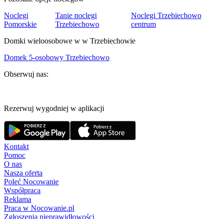
Noclegi
Tanie noclegi
Noclegi Trzebiechowo
Pomorskie
Trzebiechowo
centrum
Domki wieloosobowe w w Trzebiechowie
Domek 5-osobowy Trzebiechowo
Obserwuj nas:
Rezerwuj wygodniej w aplikacji
Kontakt
Pomoc
O nas
Nasza oferta
Poleć Nocowanie
Współpraca
Reklama
Praca w Nocowanie.pl
Zgłoszenia nieprawidłowości