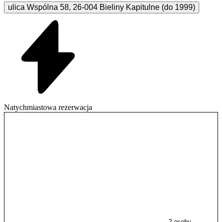
ulica Wspólna
58
,
26-004
Bieliny Kapitulne (do 1999)
Natychmiastowa rezerwacja
2 osoby