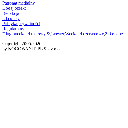
Patronat medialny
Dodaj obiekt
Redakcja
Dla prasy
Polityka prywatności
Regulaminy
Długi weekend majowy
,
Sylwester
,
Weekend czerwcowy
,
Zakopane
Copyright 2005-
2026
by NOCOWANIE.PL Sp. z o.o.