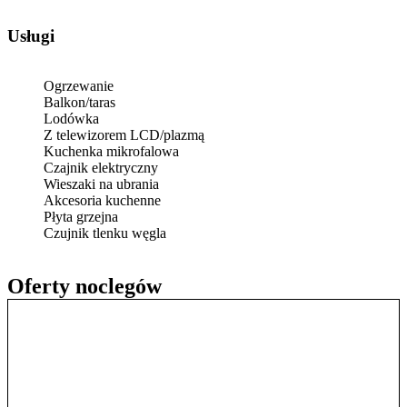
Usługi
Ogrzewanie
Balkon/taras
Lodówka
Z telewizorem LCD/plazmą
Kuchenka mikrofalowa
Czajnik elektryczny
Wieszaki na ubrania
Akcesoria kuchenne
Płyta grzejna
Czujnik tlenku węgla
Oferty noclegów