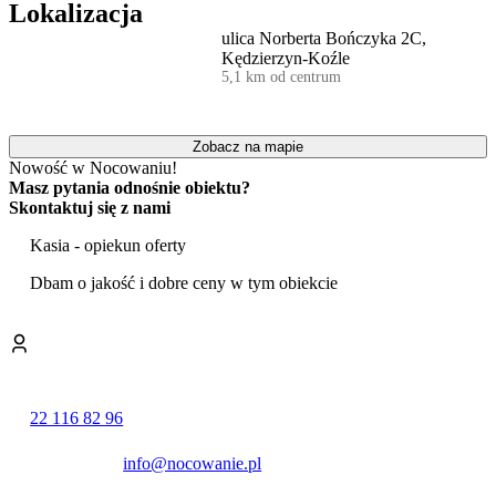
ESTA – 46 km, Ogród Zoologiczny w Opolu – 46 km.
Lokalizacja
ulica Norberta Bończyka 2C,
Kędzierzyn-Koźle
5,1 km od centrum
Zobacz na mapie
Nowość w Nocowaniu!
Masz pytania odnośnie obiektu?
Skontaktuj się z nami
Kasia - opiekun oferty
Dbam o jakość i dobre ceny w tym obiekcie
22 116 82 96
info@nocowanie.pl