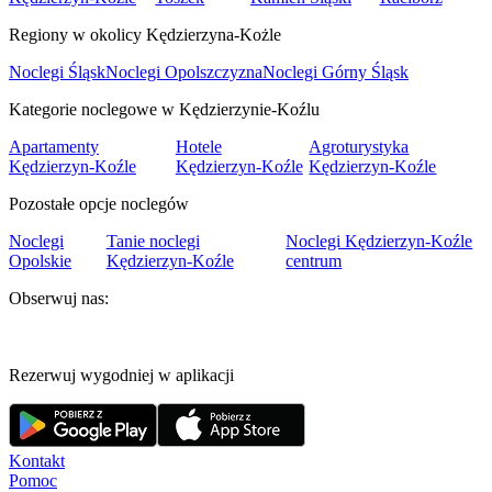
Regiony w okolicy Kędzierzyna-Kożle
Noclegi Śląsk
Noclegi Opolszczyzna
Noclegi Górny Śląsk
Kategorie noclegowe w Kędzierzynie-Koźlu
Apartamenty
Hotele
Agroturystyka
Kędzierzyn-Koźle
Kędzierzyn-Koźle
Kędzierzyn-Koźle
Pozostałe opcje noclegów
Noclegi
Tanie noclegi
Noclegi Kędzierzyn-Koźle
Opolskie
Kędzierzyn-Koźle
centrum
Obserwuj nas:
Rezerwuj wygodniej w aplikacji
Kontakt
Pomoc