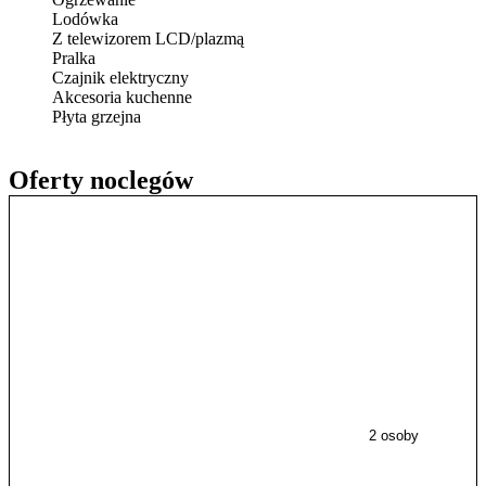
Lodówka
Z telewizorem LCD/plazmą
Pralka
Czajnik elektryczny
Akcesoria kuchenne
Płyta grzejna
Oferty noclegów
2 osoby