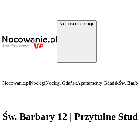
Kierunki i inspiracje
Nocowanie.pl
Noclegi
Noclegi Gdańsk
Apartamenty Gdańsk
Św. Barb
Św. Barbary 12 | Przytulne Stu