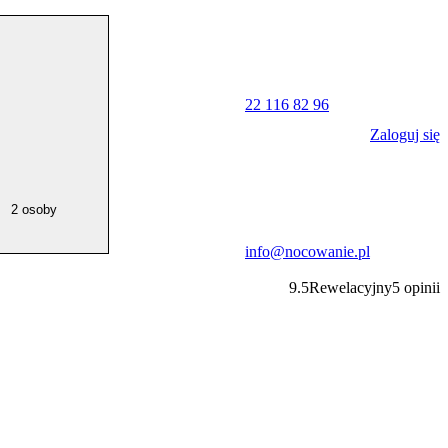
22 116 82 96
Zaloguj się
2 osoby
info@nocowanie.pl
9.5
Rewelacyjny
5
opinii