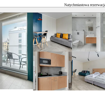
Natychmiastowa rezerwacj