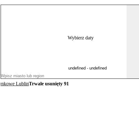
Wybierz daty
ynkowe Lublin
Trwale usunięty 91