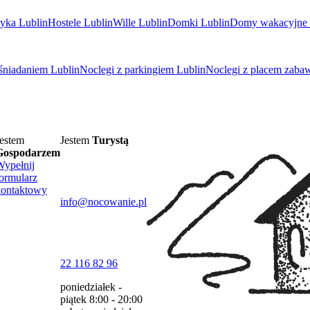
tyka Lublin
Hostele Lublin
Wille Lublin
Domki Lublin
Domy wakacyjne 
 śniadaniem Lublin
Noclegi z parkingiem Lublin
Noclegi z placem zaba
estem
Jestem
Turystą
Gospodarzem
Wypełnij
ormularz
kontaktowy
info@nocowanie.pl
22 116 82 96
poniedziałek -
piątek
8:00 - 20:00