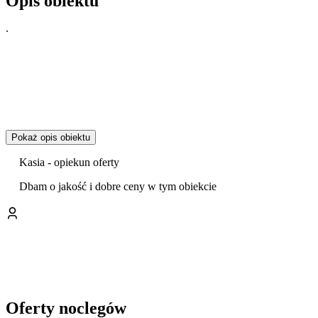
Opis obiektu
.
Pokaż opis obiektu
Kasia - opiekun oferty
Dbam o jakość i dobre ceny w tym obiekcie
Oferty noclegów