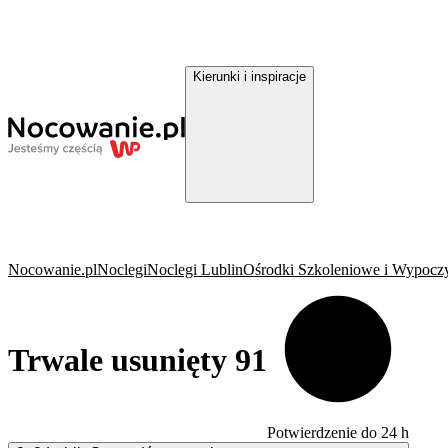
Kierunki i inspiracje
Nocowanie.pl
Noclegi
Noclegi Lublin
Ośrodki Szkoleniowe i Wypocz
Trwale usunięty 91
Potwierdzenie do 24 h