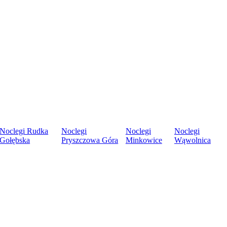
Noclegi Rudka
Noclegi
Noclegi
Noclegi
Gołębska
Pryszczowa Góra
Minkowice
Wąwolnica