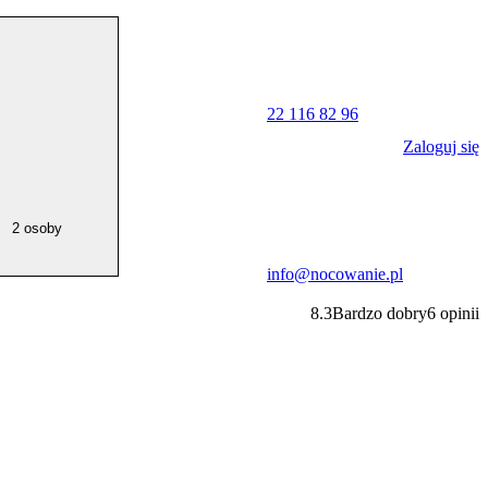
22 116 82 96
Zaloguj się
2 osoby
info@nocowanie.pl
8.3
Bardzo dobry
6
opinii