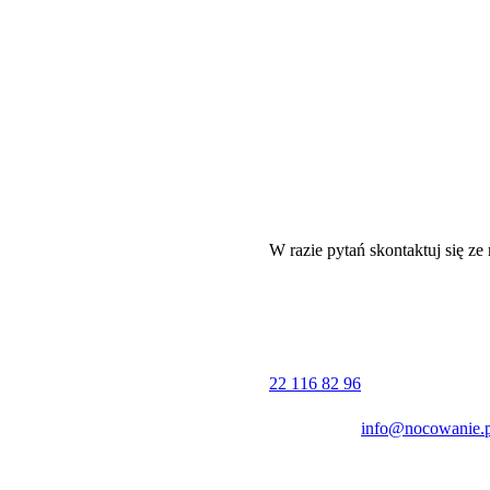
W razie pytań skontaktuj się ze
22 116 82 96
info@nocowanie.p