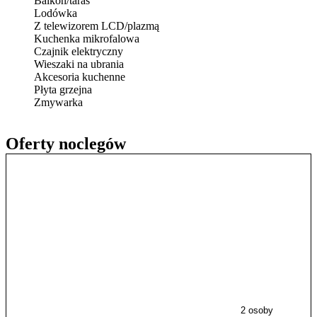
Balkon/taras
Lodówka
Z telewizorem LCD/plazmą
Kuchenka mikrofalowa
Czajnik elektryczny
Wieszaki na ubrania
Akcesoria kuchenne
Płyta grzejna
Zmywarka
Oferty noclegów
2 osoby