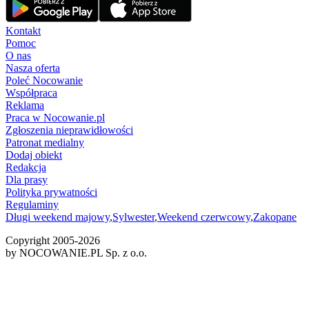
Kontakt
Pomoc
O nas
Nasza oferta
Poleć Nocowanie
Współpraca
Reklama
Praca w Nocowanie.pl
Zgłoszenia nieprawidłowości
Patronat medialny
Dodaj obiekt
Redakcja
Dla prasy
Polityka prywatności
Regulaminy
Długi weekend majowy
,
Sylwester
,
Weekend czerwcowy
,
Zakopane
Copyright 2005-
2026
by NOCOWANIE.PL Sp. z o.o.