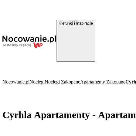
Kierunki i inspiracje
Nocowanie.pl
Noclegi
Noclegi Zakopane
Apartamenty Zakopane
Cyrh
Cyrhla Apartamenty - Apartam