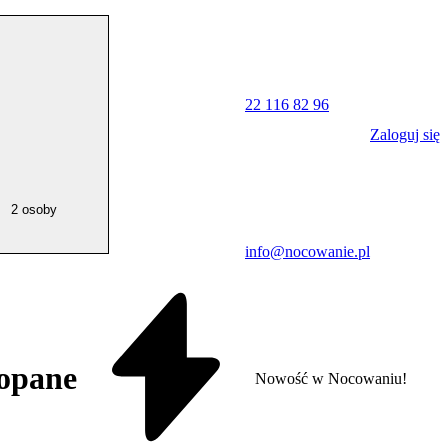
22 116 82 96
Zaloguj się
2 osoby
info@nocowanie.pl
kopane
Nowość w Nocowaniu!