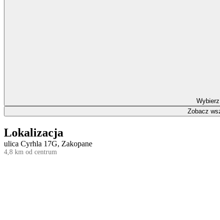
Wybierz
Zobacz wsz
Lokalizacja
ulica Cyrhla 17G, Zakopane
4,8 km od centrum