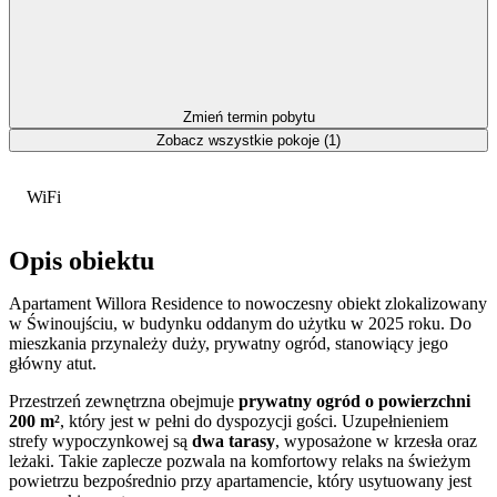
Zmień termin pobytu
Zobacz wszystkie pokoje (1)
WiFi
Opis obiektu
Apartament Willora Residence to nowoczesny obiekt zlokalizowany
w Świnoujściu, w budynku oddanym do użytku w 2025 roku. Do
mieszkania przynależy duży, prywatny ogród, stanowiący jego
główny atut.
Przestrzeń zewnętrzna obejmuje
prywatny ogród o powierzchni
200 m²
, który jest w pełni do dyspozycji gości. Uzupełnieniem
strefy wypoczynkowej są
dwa tarasy
, wyposażone w krzesła oraz
leżaki. Takie zaplecze pozwala na komfortowy relaks na świeżym
powietrzu bezpośrednio przy apartamencie, który usytuowany jest