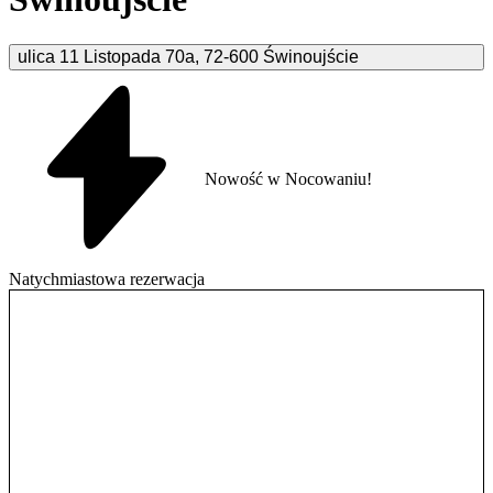
ulica 11 Listopada
70a
,
72-600
Świnoujście
Nowość w Nocowaniu!
Natychmiastowa rezerwacja